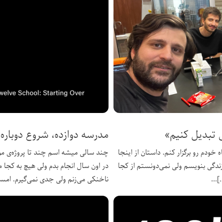
ی تبدیل کنیم»
مدرسه دوازده، شروع دوباره
خودم رو برگزار کنم. داستان از اینجا
چند سالی میشه اسم چند تا پروژه‌ی مور
دگی بنویسم ولی نمی‌دونستم از کجا
در اون سال انجام بدم ولی هیچ به کجا 
]
ناخنکی می‌زنم ولی جدی نمی‌گیرم. امسا