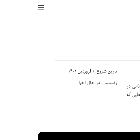
تاریخ شروع: ۱ فروردین ۱۴۰۱
وضعیت: در حال اجرا
ابی در
هایی که