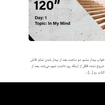
خواب بیدار بشم، دو ساعت بعد از بیدار شدن تمام تلاش
ز شروع نشه، قافل از اینکه روز داشت تموم می‌شد، بعد از
کتاب رو […]