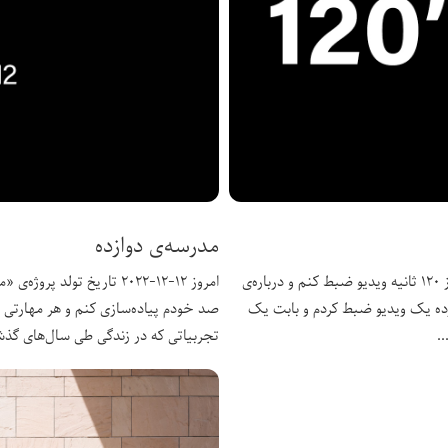
مدرسه‌ی دوازده
امروز اولین روز از دومین ماهی است که تصمیم دارم هر روز ۱۲۰ ثانیه ویدیو ضبط کنم و درباره‌ی
امروز ۱۲-۱۲-۲۰۲۲ تاریخ تول
ده یک ویدیو ضبط کردم و بابت یک
صد خودم پیاده‌سازی کنم و هر مهارتی ن
تجربیاتی که در زندگی طی سال‌های گذ