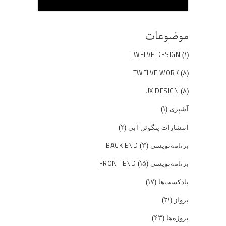
موضوعات
(۱)
TWELVE DESIGN
(۸)
TWELVE WORK
(۸)
UX DESIGN
(۱)
آشپزی
(۲)
انتشارات پنگوئن آبی
(۳)
برنامه‌نویسی BACK END
(۱۵)
برنامه‌نویسی FRONT END
(۱۷)
پادکست‌ها
(۲۱)
پرواز
(۴۳)
پروژه‌ها