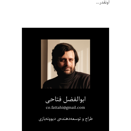
اونقدر
ابوالفضل فتاحی
co.fattahi@gmail.com
طراح و توسعه‌دهنده‌ی دیوونه‌بازی