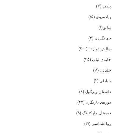
(۳)
پلیمر
(۱۵)
پیاده‌روی
(۱)
پیانو
(۴)
جهانگردی
(۲۰۰)
چالش دوازده
(۴۵)
خانه‌ی لیلی
(۱۱)
خلبانی
(۲)
خیاطی
(۶)
داستان ویرگول
(۲۷)
دوره‌ی بازیگری
(۸)
دیجیتال مارکتینگ
(۲۱)
روانشناسی