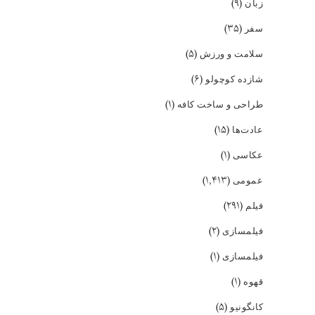
(۹)
زبان
(۳۵)
سفر
(۵)
سلامت و ورزش
(۶)
شازده کوچولو
(۱)
طراحی و ساخت کافه
(۱۵)
عادت‌ها
(۱)
عکاسی
(۱,۴۱۳)
عمومی
(۲۹۱)
فیلم
(۲)
فیلمسازی
(۱)
فیلمسازی
(۱)
قهوه
(۵)
کانگونیو