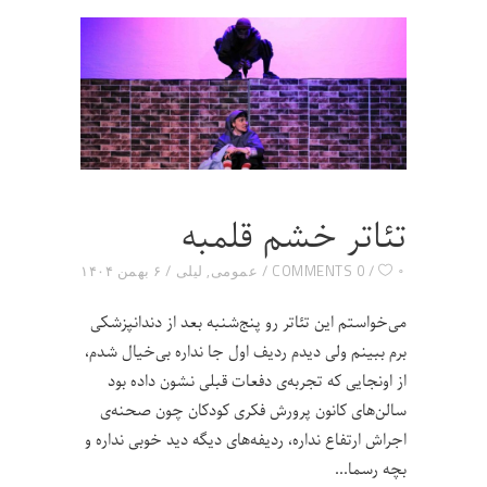
تئاتر خشم قلمبه
۰
0 COMMENTS
عمومی
,
لیلی
۶ بهمن ۱۴۰۴
می‌خواستم این تئاتر رو پنج‌شنبه بعد از دندانپزشکی
برم ببینم ولی دیدم ردیف اول جا نداره بی‌خیال شدم،
از اونجایی که تجربه‌ی دفعات قبلی نشون داده بود
سالن‌های کانون پرورش فکری کودکان چون صحنه‌ی
اجراش ارتفاع نداره، ردیفه‌های دیگه دید خوبی نداره و
بچه رسما