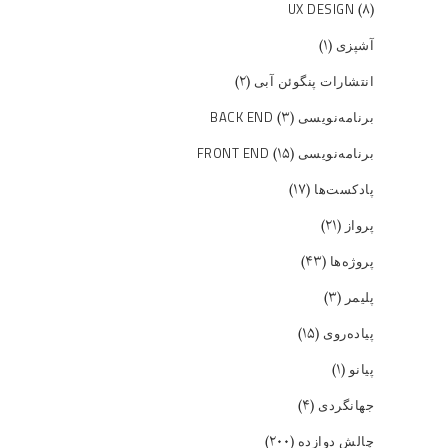
(۸)
UX DESIGN
(۱)
آشپزی
(۲)
انتشارات پنگوئن آبی
(۳)
برنامه‌نویسی BACK END
(۱۵)
برنامه‌نویسی FRONT END
(۱۷)
پادکست‌ها
(۲۱)
پرواز
(۴۳)
پروژه‌ها
(۳)
پلیمر
(۱۵)
پیاده‌روی
(۱)
پیانو
(۴)
جهانگردی
(۲۰۰)
چالش دوازده