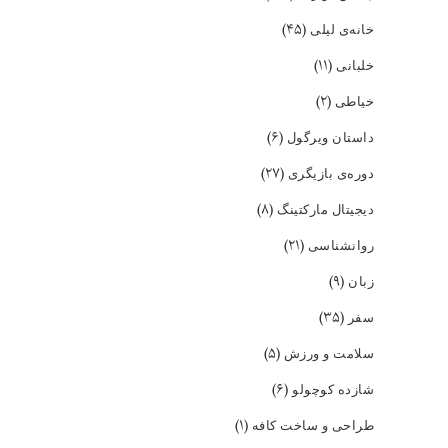
(۴۵)
خانه‌ی لیلی
(۱۱)
خلبانی
(۲)
خیاطی
(۶)
داستان ویرگول
(۲۷)
دوره‌ی بازیگری
(۸)
دیجیتال مارکتینگ
(۲۱)
روانشناسی
(۹)
زبان
(۳۵)
سفر
(۵)
سلامت و ورزش
(۶)
شازده کوچولو
(۱)
طراحی و ساخت کافه