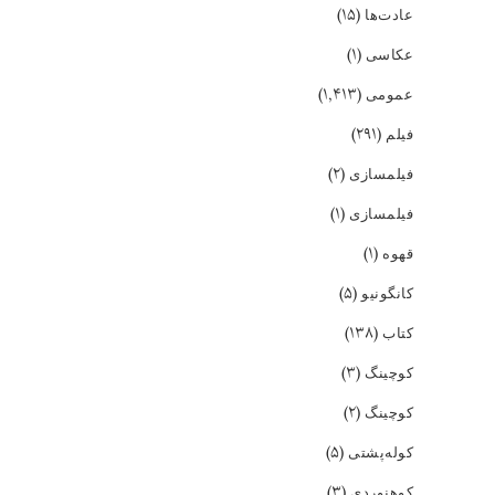
(۱۵)
عادت‌ها
(۱)
عکاسی
(۱,۴۱۳)
عمومی
(۲۹۱)
فیلم
(۲)
فیلمسازی
(۱)
فیلمسازی
(۱)
قهوه
(۵)
کانگونیو
(۱۳۸)
کتاب
(۳)
کوچینگ
(۲)
کوچینگ
(۵)
کوله‌پشتی
(۳)
کوهنوردی