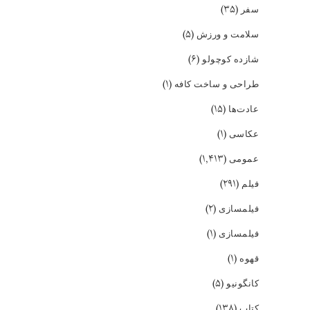
(۳۵)
سفر
(۵)
سلامت و ورزش
(۶)
شازده کوچولو
(۱)
طراحی و ساخت کافه
(۱۵)
عادت‌ها
(۱)
عکاسی
(۱,۴۱۳)
عمومی
(۲۹۱)
فیلم
(۲)
فیلمسازی
(۱)
فیلمسازی
(۱)
قهوه
(۵)
کانگونیو
(۱۳۸)
کتاب