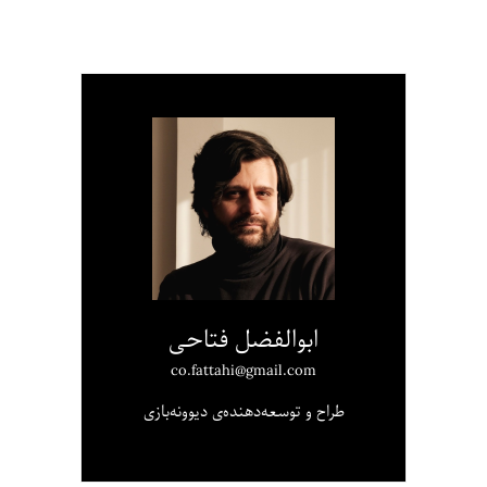
ابوالفضل فتاحی
co.fattahi@gmail.com
طراح و توسعه‌دهنده‌ی دیوونه‌بازی