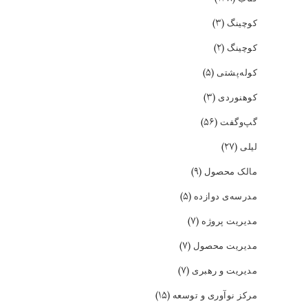
(۳)
کوچینگ
(۲)
کوچینگ
(۵)
کوله‌پشتی
(۳)
کوهنوردی
(۵۶)
گپ‌و‌گفت
(۲۷)
لیلی
(۹)
مالک محصول
(۵)
مدرسه‌ی دوازده
(۷)
مدیریت پروژه
(۷)
مدیریت محصول
(۷)
مدیریت و رهبری
(۱۵)
مرکز نوآوری و توسعه