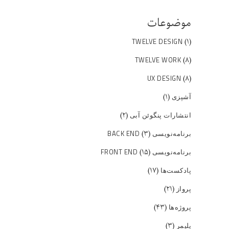
موضوعات
(۱)
TWELVE DESIGN
(۸)
TWELVE WORK
(۸)
UX DESIGN
(۱)
آشپزی
(۲)
انتشارات پنگوئن آبی
(۳)
برنامه‌نویسی BACK END
(۱۵)
برنامه‌نویسی FRONT END
(۱۷)
پادکست‌ها
(۲۱)
پرواز
(۴۳)
پروژه‌ها
(۳)
پلیمر