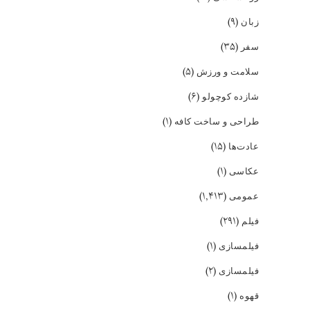
(۹)
زبان
(۳۵)
سفر
(۵)
سلامت و ورزش
(۶)
شازده کوچولو
(۱)
طراحی و ساخت کافه
(۱۵)
عادت‌ها
(۱)
عکاسی
(۱,۴۱۳)
عمومی
(۲۹۱)
فیلم
(۱)
فیلمسازی
(۲)
فیلمسازی
(۱)
قهوه