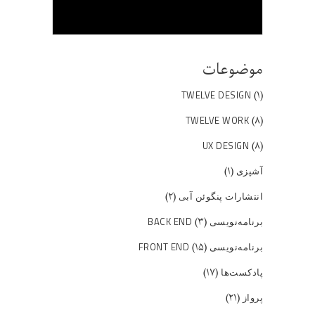
موضوعات
(۱)
TWELVE DESIGN
(۸)
TWELVE WORK
(۸)
UX DESIGN
(۱)
آشپزی
(۲)
انتشارات پنگوئن آبی
(۳)
برنامه‌نویسی BACK END
(۱۵)
برنامه‌نویسی FRONT END
(۱۷)
پادکست‌ها
(۲۱)
پرواز