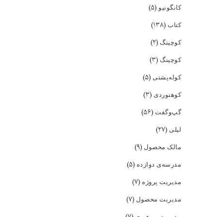
(۵)
کانگونیو
(۱۳۸)
کتاب
(۲)
کوچینگ
(۳)
کوچینگ
(۵)
کوله‌پشتی
(۳)
کوهنوردی
(۵۶)
گپ‌و‌گفت
(۲۷)
لیلی
(۹)
مالک محصول
(۵)
مدرسه‌ی دوازده
(۷)
مدیریت پروژه
(۷)
مدیریت محصول
(۷)
مدیریت و رهبری