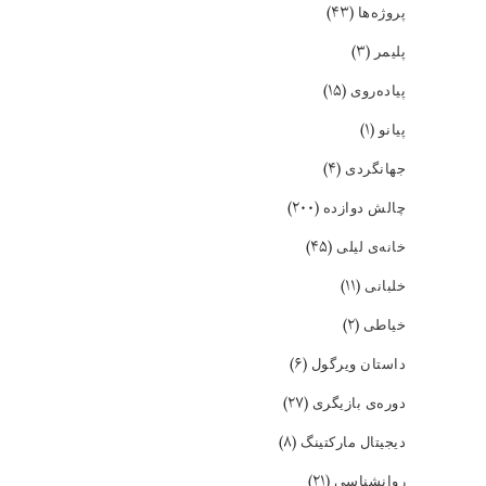
(۴۳)
پروژه‌ها
(۳)
پلیمر
(۱۵)
پیاده‌روی
(۱)
پیانو
(۴)
جهانگردی
(۲۰۰)
چالش دوازده
(۴۵)
خانه‌ی لیلی
(۱۱)
خلبانی
(۲)
خیاطی
(۶)
داستان ویرگول
(۲۷)
دوره‌ی بازیگری
(۸)
دیجیتال مارکتینگ
(۲۱)
روانشناسی