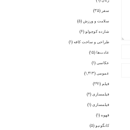
(۹)
زبان
(۳۵)
سفر
(۵)
سلامت و ورزش
(۶)
شازده کوچولو
(۱)
طراحی و ساخت کافه
(۱۵)
عادت‌ها
(۱)
عکاسی
(۱,۴۱۳)
عمومی
(۲۹۱)
فیلم
(۲)
فیلمسازی
(۱)
فیلمسازی
(۱)
قهوه
(۵)
کانگونیو