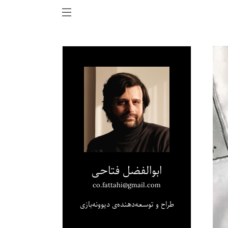
ابوالفضل فتاحی
co.fattahi@gmail.com
طراح و توسعه‌دهنده‌ی دیوونه‌بازی