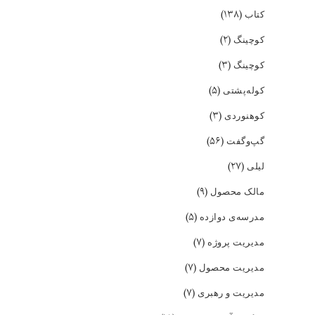
(۱۳۸)
کتاب
(۲)
کوچینگ
(۳)
کوچینگ
(۵)
کوله‌پشتی
(۳)
کوهنوردی
(۵۶)
گپ‌و‌گفت
(۲۷)
لیلی
(۹)
مالک محصول
(۵)
مدرسه‌ی دوازده
(۷)
مدیریت پروژه
(۷)
مدیریت محصول
(۷)
مدیریت و رهبری