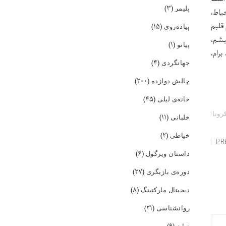
(۳)
پلیمر
 حیاط،
قلبم
(۱۵)
پیاده‌روی
یشم،
(۱)
پیانو
رام،
(۴)
جهانگردی
(۲۰۰)
چالش دوازده
(۴۵)
خانه‌ی لیلی
رونا
(۱۱)
خلبانی
(۲)
خیاطی
PR
(۶)
داستان ویرگول
(۲۷)
دوره‌ی بازیگری
(۸)
دیجیتال مارکتینگ
(۲۱)
روانشناسی