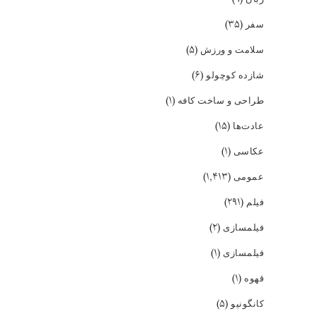
(۳۵)
سفر
(۵)
سلامت و ورزش
(۶)
شازده کوچولو
(۱)
طراحی و ساخت کافه
(۱۵)
عادت‌ها
(۱)
عکاسی
(۱,۴۱۳)
عمومی
(۲۹۱)
فیلم
(۲)
فیلمسازی
(۱)
فیلمسازی
(۱)
قهوه
(۵)
کانگونیو