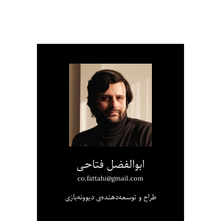
ابوالفضل فتاحی
co.fattahi@gmail.com
طراح و توسعه‌دهنده‌ی دیوونه‌بازی