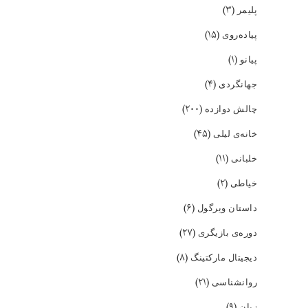
(۳)
پلیمر
(۱۵)
پیاده‌روی
(۱)
پیانو
(۴)
جهانگردی
(۲۰۰)
چالش دوازده
(۴۵)
خانه‌ی لیلی
(۱۱)
خلبانی
(۲)
خیاطی
(۶)
داستان ویرگول
(۲۷)
دوره‌ی بازیگری
(۸)
دیجیتال مارکتینگ
(۲۱)
روانشناسی
(۹)
زبان