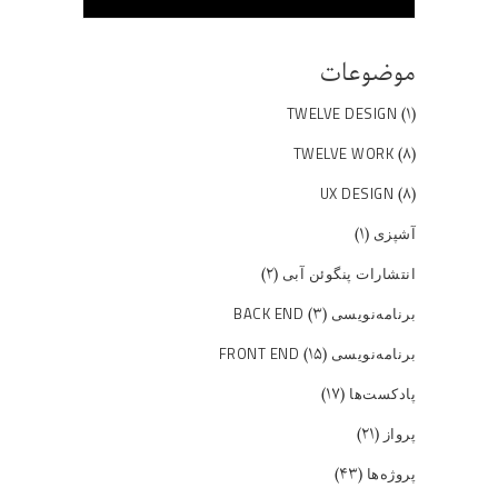
موضوعات
(۱)
TWELVE DESIGN
(۸)
TWELVE WORK
(۸)
UX DESIGN
(۱)
آشپزی
(۲)
انتشارات پنگوئن آبی
(۳)
برنامه‌نویسی BACK END
(۱۵)
برنامه‌نویسی FRONT END
(۱۷)
پادکست‌ها
(۲۱)
پرواز
(۴۳)
پروژه‌ها