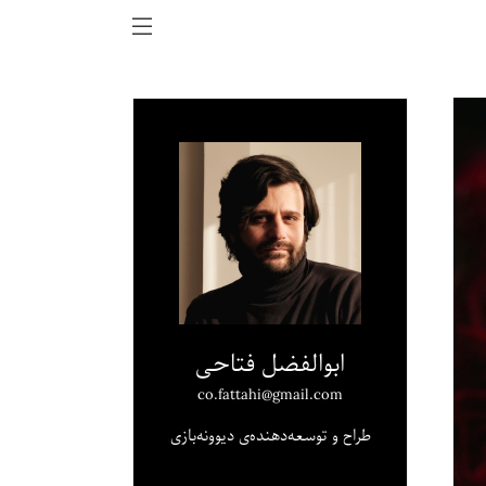
ابوالفضل فتاحی
co.fattahi@gmail.com
طراح و توسعه‌دهنده‌ی دیوونه‌بازی