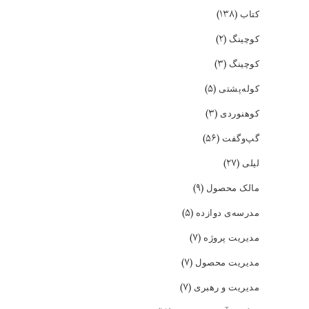
(۱۳۸)
کتاب
(۲)
کوچینگ
(۳)
کوچینگ
(۵)
کوله‌پشتی
(۳)
کوهنوردی
(۵۶)
گپ‌و‌گفت
(۲۷)
لیلی
(۹)
مالک محصول
(۵)
مدرسه‌ی دوازده
(۷)
مدیریت پروژه
(۷)
مدیریت محصول
(۷)
مدیریت و رهبری