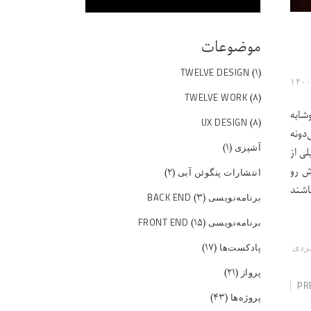
موضوعات
(۱)
TWELVE DESIGN
(۸)
TWELVE WORK
شابه
(۸)
UX DESIGN
‌دونه
(۱)
آشپزی
لی از
ش رو
(۲)
انتشارات پنگوئن آبی
اشند
(۳)
برنامه‌نویسی BACK END
(۱۵)
برنامه‌نویسی FRONT END
(۱۷)
پادکست‌ها
زدی
(۲۱)
پرواز
PR
(۴۳)
پروژه‌ها