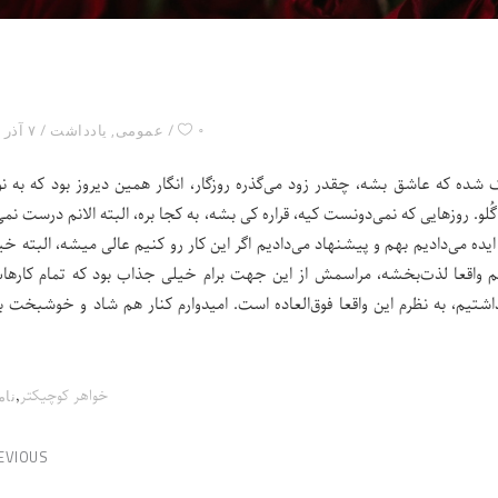
۰
عمومی
,
یادداشت
۷ آذر ۱۴۰۰
گ شده که عاشق بشه، چقدر زود می‌گذره روزگار، انگار همین دیروز بود که به نو
و. روزهایی که نمی‌دونست کیه، قراره کی بشه، به کجا بره، البته الانم درست نمی
یده می‌دادیم بهم و پیشنهاد می‌دادیم اگر این کار رو کنیم عالی میشه، البته خی
 هم واقعا لذت‌بخشه، مراسمش از این جهت برام خیلی جذاب بود که تمام کارها
یم، به نظرم این واقعا فوق‌العاده است. امیدوارم کنار هم شاد و خوشبخت ب
,
خواهر کوچیکتر
نام
EVIOUS