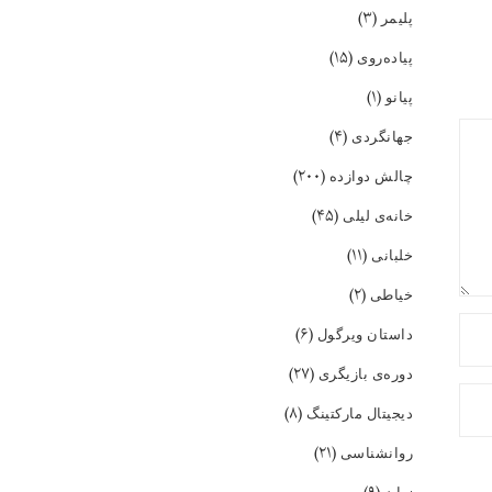
(۳)
پلیمر
(۱۵)
پیاده‌روی
(۱)
پیانو
(۴)
جهانگردی
(۲۰۰)
چالش دوازده
(۴۵)
خانه‌ی لیلی
(۱۱)
خلبانی
(۲)
خیاطی
(۶)
داستان ویرگول
(۲۷)
دوره‌ی بازیگری
(۸)
دیجیتال مارکتینگ
(۲۱)
روانشناسی