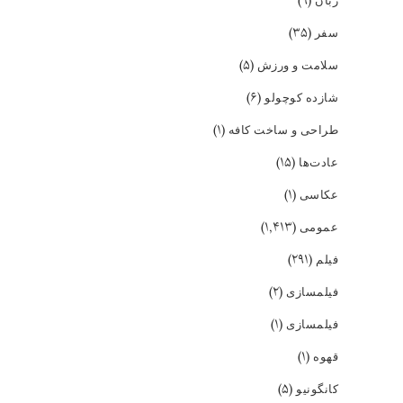
(۹)
زبان
(۳۵)
سفر
(۵)
سلامت و ورزش
(۶)
شازده کوچولو
(۱)
طراحی و ساخت کافه
(۱۵)
عادت‌ها
(۱)
عکاسی
(۱,۴۱۳)
عمومی
(۲۹۱)
فیلم
(۲)
فیلمسازی
(۱)
فیلمسازی
(۱)
قهوه
(۵)
کانگونیو