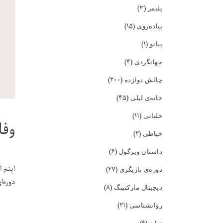
(۳)
پلیمر
(۱۵)
پیاده‌روی
(۱)
پیانو
(۴)
جهانگردی
(۲۰۰)
چالش دوازده
(۴۵)
خانه‌ی لیلی
(۱۱)
خلبانی
وفا
(۲)
خیاطی
(۶)
داستان ویرگول
اینم 
(۲۷)
دوره‌ی بازیگری
دوره‌ا
(۸)
دیجیتال مارکتینگ
(۲۱)
روانشناسی