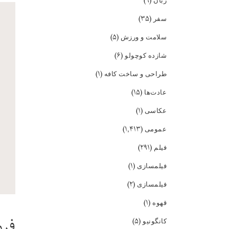
(۹)
زبان
(۳۵)
سفر
(۵)
سلامت و ورزش
(۶)
شازده کوچولو
(۱)
طراحی و ساخت کافه
(۱۵)
عادت‌ها
(۱)
عکاسی
(۱,۴۱۳)
عمومی
(۲۹۱)
فیلم
(۱)
فیلمسازی
(۲)
فیلمسازی
(۱)
قهوه
فرو
(۵)
کانگونیو