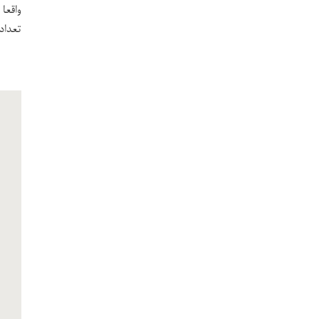
واقعا 
تعداد