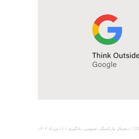
دیجیتال مارکتینگ
,
عمومی
,
یادگیری
۱۱ مرداد ۱۴۰۲