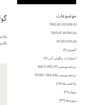
موضوعات
گوا
(۱)
TWELVE DESIGN
(۸)
TWELVE WORK
بالاخر
(۸)
UX DESIGN
بگذرو
(۱)
آشپزی
(۲)
انتشارات پنگوئن آبی
(۳)
برنامه‌نویسی BACK END
(۱۵)
برنامه‌نویسی FRONT END
(۱۷)
پادکست‌ها
(۲۱)
پرواز
(۴۳)
پروژه‌ها