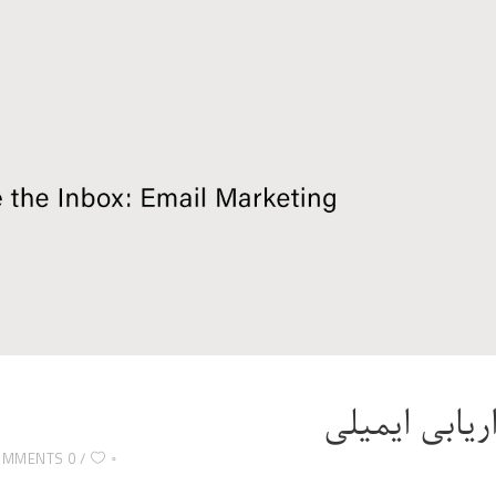
اریابی ایمیلی
۰
0 COMMENTS