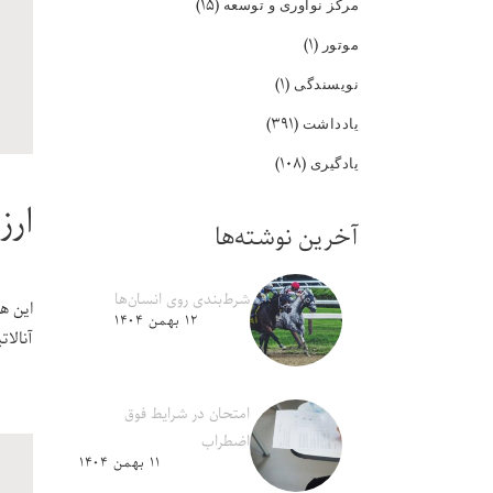
(۱۵)
مرکز نوآوری و توسعه
(۱)
موتور
(۱)
نویسندگی
(۳۹۱)
یادداشت
(۱۰۸)
یادگیری
ارز
آخرین نوشته‌ها
شرط‌بندی روی انسان‌ها
این ه
۱۲ بهمن ۱۴۰۴
آنالا
امتحان در شرایط فوق
اضطراب
۱۱ بهمن ۱۴۰۴