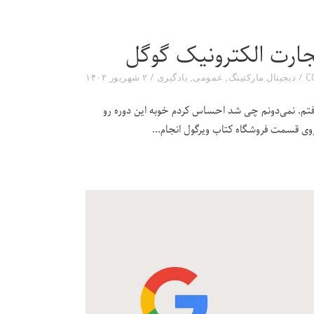
تجارت الکترونیک گوگل
دیجیتال مارکتینگ
,
عمومی
,
یادگیری
۲ شهریور ۱۴۰۲
گرفتم. نمی‌دونم چی‌ شد احساس کردم خوبه این دوره رو
م روی قسمت فروشگاه کتاب ویرگول انجام