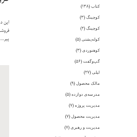
(۱۳۸)
کتاب
(۳)
کوچینگ
این د
(۲)
کوچینگ
فروشگ
پیر
(۵)
کوله‌پشتی
(۳)
کوهنوردی
(۵۶)
گپ‌و‌گفت
(۲۷)
لیلی
(۹)
مالک محصول
(۵)
مدرسه‌ی دوازده
(۷)
مدیریت پروژه
(۷)
مدیریت محصول
(۷)
مدیریت و رهبری