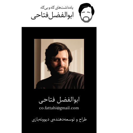
ابوالفضل فتاحی
co.fattahi@gmail.com
طراح و توسعه‌دهنده‌ی دیوونه‌بازی