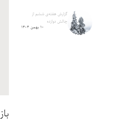
گزارش هفته‌ی ششم از
چالش دوازده
۱۰ بهمن ۱۴۰۴
باز