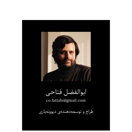
ابوالفضل فتاحی
co.fattahi@gmail.com
طراح و توسعه‌دهنده‌ی دیوونه‌بازی