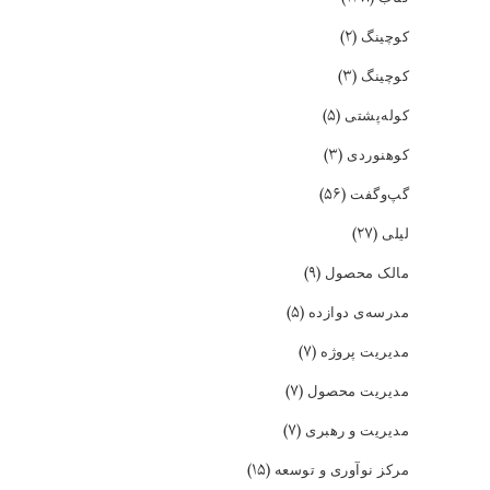
(۲)
کوچینگ
(۳)
کوچینگ
(۵)
کوله‌پشتی
(۳)
کوهنوردی
(۵۶)
گپ‌و‌گفت
(۲۷)
لیلی
(۹)
مالک محصول
(۵)
مدرسه‌ی دوازده
(۷)
مدیریت پروژه
(۷)
مدیریت محصول
(۷)
مدیریت و رهبری
(۱۵)
مرکز نوآوری و توسعه