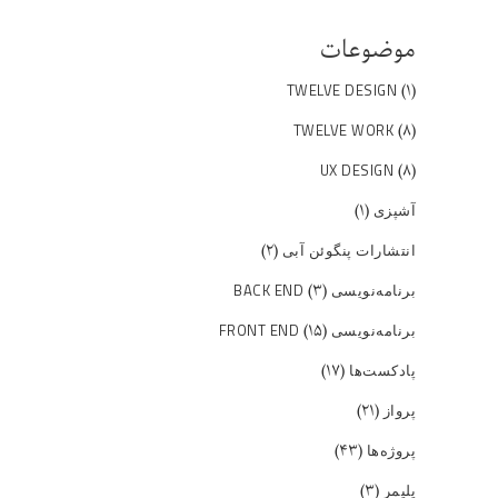
موضوعات
(۱)
TWELVE DESIGN
(۸)
TWELVE WORK
(۸)
UX DESIGN
(۱)
آشپزی
(۲)
انتشارات پنگوئن آبی
(۳)
برنامه‌نویسی BACK END
(۱۵)
برنامه‌نویسی FRONT END
(۱۷)
پادکست‌ها
(۲۱)
پرواز
(۴۳)
پروژه‌ها
(۳)
پلیمر