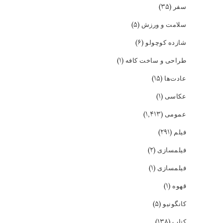
(۳۵)
سفر
(۵)
سلامت و ورزش
(۶)
شازده کوچولو
(۱)
طراحی و ساخت کافه
(۱۵)
عادت‌ها
(۱)
عکاسی
(۱,۴۱۳)
عمومی
(۲۹۱)
فیلم
(۲)
فیلمسازی
(۱)
فیلمسازی
(۱)
قهوه
(۵)
کانگونیو
(۱۳۸)
کتاب