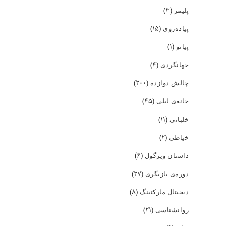
(۳)
پلیمر
(۱۵)
پیاده‌روی
(۱)
پیانو
(۴)
جهانگردی
(۲۰۰)
چالش دوازده
(۴۵)
خانه‌ی لیلی
(۱۱)
خلبانی
(۲)
خیاطی
(۶)
داستان ویرگول
(۲۷)
دوره‌ی بازیگری
(۸)
دیجیتال مارکتینگ
(۲۱)
روانشناسی