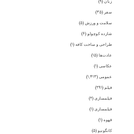
(۹)
زبان
(۳۵)
سفر
(۵)
سلامت و ورزش
(۶)
شازده کوچولو
(۱)
طراحی و ساخت کافه
(۱۵)
عادت‌ها
(۱)
عکاسی
(۱,۴۱۳)
عمومی
(۲۹۱)
فیلم
(۲)
فیلمسازی
(۱)
فیلمسازی
(۱)
قهوه
(۵)
کانگونیو