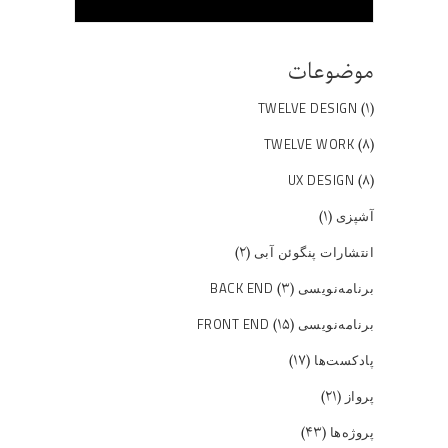
موضوعات
(۱)
TWELVE DESIGN
(۸)
TWELVE WORK
(۸)
UX DESIGN
(۱)
آشپزی
(۲)
انتشارات پنگوئن آبی
(۳)
برنامه‌نویسی BACK END
(۱۵)
برنامه‌نویسی FRONT END
(۱۷)
پادکست‌ها
(۲۱)
پرواز
(۴۳)
پروژه‌ها