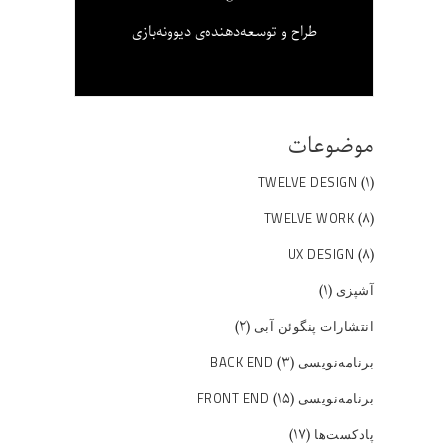
طراح و توسعه‌دهنده‌ی دیوونه‌بازی
موضوعات
(۱)
TWELVE DESIGN
(۸)
TWELVE WORK
(۸)
UX DESIGN
(۱)
آشپزی
(۲)
انتشارات پنگوئن آبی
(۳)
برنامه‌نویسی BACK END
(۱۵)
برنامه‌نویسی FRONT END
(۱۷)
پادکست‌ها