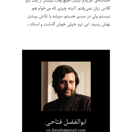
حماسه‌ای آفریدم اینبار، هیچ وقت بیشتر از یک ترم
کلاس زبان نمی‌رفتم. البته چیزی که می‌خوام هم
نیستم ولی در مسیر هستم، میشه با تلاش بیشتر
بهش رسید. این ترم خیلی خوش گذشت و استاد
ابوالفضل فتاحی
co.fattahi@gmail.com