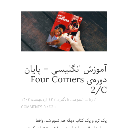
آموزش انگلیسی – پایان
دوره‌ی Four Corners
2/C
زبان
,
عمومی
,
یادگیری
۱۳ اردیبهشت ۱۴۰۲
۰
0 COMMENTS
یک ترم و یک کتاب دیگه هم تموم شد، واقعا