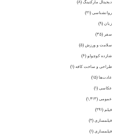
(۸)
دیجیتال مارکتینگ
(۲۱)
روانشناسی
(۹)
زبان
(۳۵)
سفر
(۵)
سلامت و ورزش
(۶)
شازده کوچولو
(۱)
طراحی و ساخت کافه
(۱۵)
عادت‌ها
(۱)
عکاسی
(۱,۴۱۳)
عمومی
(۲۹۱)
فیلم
(۲)
فیلمسازی
(۱)
فیلمسازی