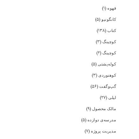
(۱)
قهوه
(۵)
کانگونیو
(۱۳۸)
کتاب
(۳)
کوچینگ
(۲)
کوچینگ
(۵)
کوله‌پشتی
(۳)
کوهنوردی
(۵۶)
گپ‌و‌گفت
(۲۷)
لیلی
(۹)
مالک محصول
(۵)
مدرسه‌ی دوازده
(۷)
مدیریت پروژه