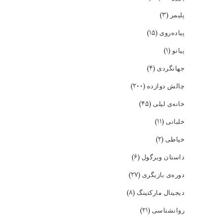
(۳)
پلیمر
(۱۵)
پیاده‌روی
(۱)
پیانو
(۴)
جهانگردی
(۲۰۰)
چالش دوازده
(۴۵)
خانه‌ی لیلی
(۱۱)
خلبانی
(۲)
خیاطی
(۶)
داستان ویرگول
(۲۷)
دوره‌ی بازیگری
(۸)
دیجیتال مارکتینگ
(۲۱)
روانشناسی