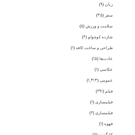
(۹)
زبان
(۳۵)
سفر
(۵)
سلامت و ورزش
(۶)
شازده کوچولو
(۱)
طراحی و ساخت کافه
(۱۵)
عادت‌ها
(۱)
عکاسی
(۱,۴۱۳)
عمومی
(۲۹۱)
فیلم
(۱)
فیلمسازی
(۲)
فیلمسازی
(۱)
قهوه
(۵)
کانگونیو