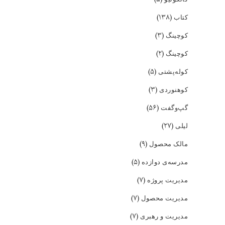
(۱۳۸)
کتاب
(۳)
کوچینگ
(۲)
کوچینگ
(۵)
کوله‌پشتی
(۳)
کوهنوردی
(۵۶)
گپ‌و‌گفت
(۲۷)
لیلی
(۹)
مالک محصول
(۵)
مدرسه‌ی دوازده
(۷)
مدیریت پروژه
(۷)
مدیریت محصول
(۷)
مدیریت و رهبری