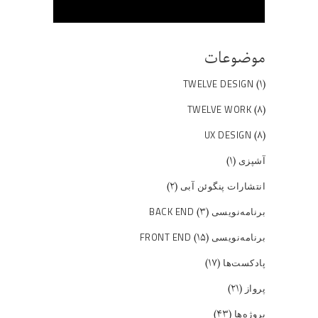
موضوعات
(۱)
TWELVE DESIGN
(۸)
TWELVE WORK
(۸)
UX DESIGN
(۱)
آشپزی
(۲)
انتشارات پنگوئن آبی
(۳)
برنامه‌نویسی BACK END
(۱۵)
برنامه‌نویسی FRONT END
(۱۷)
پادکست‌ها
(۲۱)
پرواز
(۴۳)
پروژه‌ها