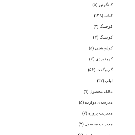
(۵)
کانگونیو
(۱۳۸)
کتاب
(۲)
کوچینگ
(۳)
کوچینگ
(۵)
کوله‌پشتی
(۳)
کوهنوردی
(۵۶)
گپ‌و‌گفت
(۲۷)
لیلی
(۹)
مالک محصول
(۵)
مدرسه‌ی دوازده
(۷)
مدیریت پروژه
(۷)
مدیریت محصول
(۷)
مدیریت و رهبری