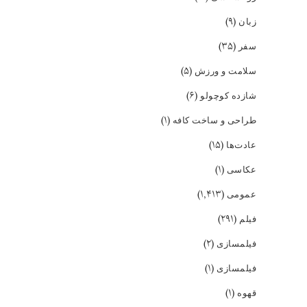
(۹)
زبان
(۳۵)
سفر
(۵)
سلامت و ورزش
(۶)
شازده کوچولو
(۱)
طراحی و ساخت کافه
(۱۵)
عادت‌ها
(۱)
عکاسی
(۱,۴۱۳)
عمومی
(۲۹۱)
فیلم
(۲)
فیلمسازی
(۱)
فیلمسازی
(۱)
قهوه