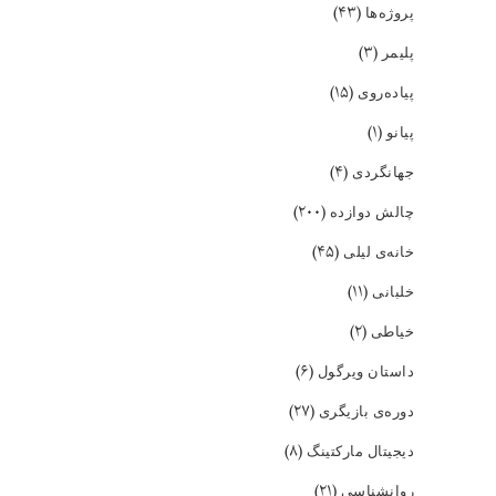
(۴۳)
پروژه‌ها
(۳)
پلیمر
(۱۵)
پیاده‌روی
(۱)
پیانو
(۴)
جهانگردی
(۲۰۰)
چالش دوازده
(۴۵)
خانه‌ی لیلی
(۱۱)
خلبانی
(۲)
خیاطی
(۶)
داستان ویرگول
(۲۷)
دوره‌ی بازیگری
(۸)
دیجیتال مارکتینگ
(۲۱)
روانشناسی