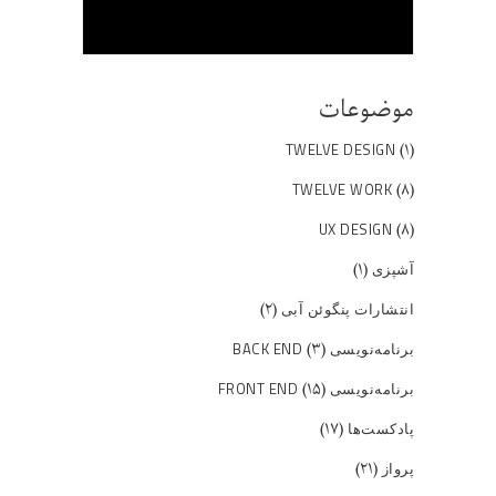
موضوعات
(۱)
TWELVE DESIGN
(۸)
TWELVE WORK
(۸)
UX DESIGN
(۱)
آشپزی
(۲)
انتشارات پنگوئن آبی
(۳)
برنامه‌نویسی BACK END
(۱۵)
برنامه‌نویسی FRONT END
(۱۷)
پادکست‌ها
(۲۱)
پرواز