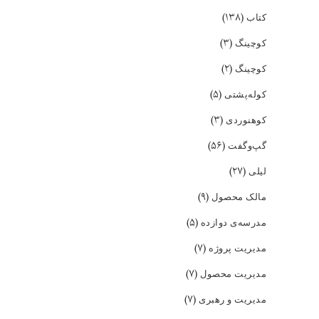
(۱۳۸)
کتاب
(۳)
کوچینگ
(۲)
کوچینگ
(۵)
کوله‌پشتی
(۳)
کوهنوردی
(۵۶)
گپ‌و‌گفت
(۲۷)
لیلی
(۹)
مالک محصول
(۵)
مدرسه‌ی دوازده
(۷)
مدیریت پروژه
(۷)
مدیریت محصول
(۷)
مدیریت و رهبری