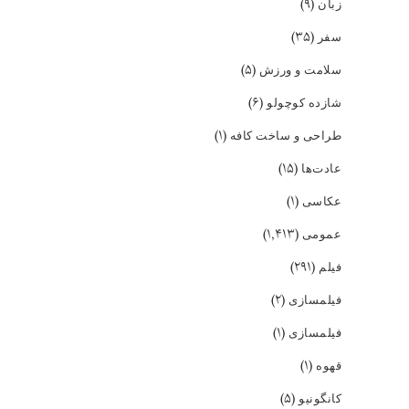
(۹)
زبان
(۳۵)
سفر
(۵)
سلامت و ورزش
(۶)
شازده کوچولو
(۱)
طراحی و ساخت کافه
(۱۵)
عادت‌ها
(۱)
عکاسی
(۱,۴۱۳)
عمومی
(۲۹۱)
فیلم
(۲)
فیلمسازی
(۱)
فیلمسازی
(۱)
قهوه
(۵)
کانگونیو