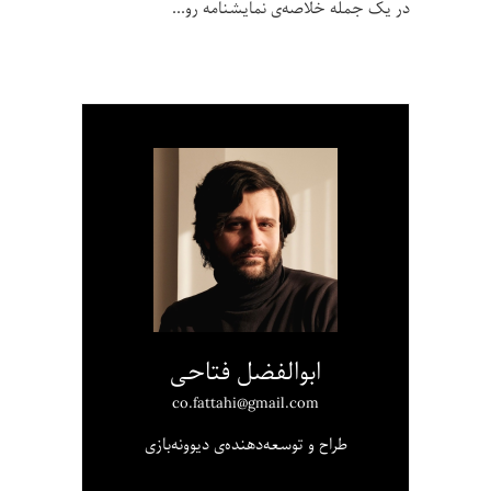
در یک جمله خلاصه‌ی نمایشنامه رو
ابوالفضل فتاحی
co.fattahi@gmail.com
طراح و توسعه‌دهنده‌ی دیوونه‌بازی