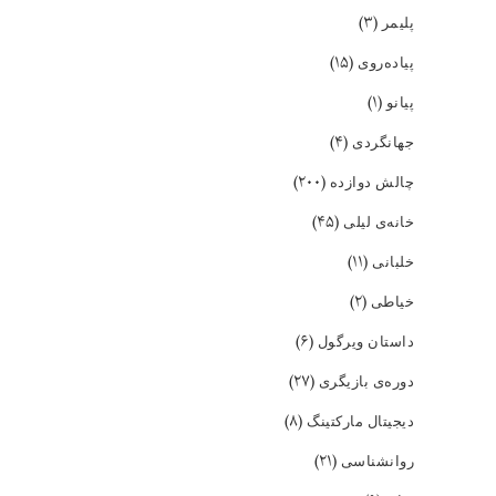
(۳)
پلیمر
(۱۵)
پیاده‌روی
(۱)
پیانو
(۴)
جهانگردی
(۲۰۰)
چالش دوازده
(۴۵)
خانه‌ی لیلی
(۱۱)
خلبانی
(۲)
خیاطی
(۶)
داستان ویرگول
(۲۷)
دوره‌ی بازیگری
(۸)
دیجیتال مارکتینگ
(۲۱)
روانشناسی