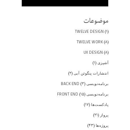
موضوعات
(۱)
TWELVE DESIGN
(۸)
TWELVE WORK
(۸)
UX DESIGN
(۱)
آشپزی
(۲)
انتشارات پنگوئن آبی
(۳)
برنامه‌نویسی BACK END
(۱۵)
برنامه‌نویسی FRONT END
(۱۷)
پادکست‌ها
(۲۱)
پرواز
(۴۳)
پروژه‌ها