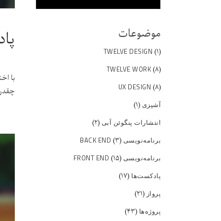
موضوعات
پاد
(۱)
TWELVE DESIGN
(۸)
TWELVE WORK
با اخ
(۸)
UX DESIGN
چقدر 
(۱)
آشپزی
(۲)
انتشارات پنگوئن آبی
(۳)
برنامه‌نویسی BACK END
(۱۵)
برنامه‌نویسی FRONT END
(۱۷)
پادکست‌ها
(۲۱)
پرواز
(۴۳)
پروژه‌ها