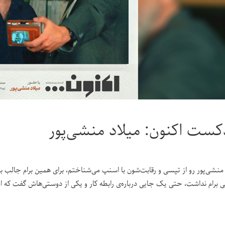
کست اکنون: میلاد منشی‌پور
 منشی‌پور رو از تپسی و رقابت‌شون با اسنپ می‌شناختم، برای همین برام جالب بود
 برام نداشت، حتی یک جایی درباره‌ی رابطه کار و یکی از دوستی‌هاش گفت که اص