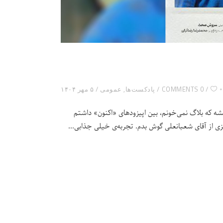
۰
0 COMMENTS
پادکست‌ها
,
عمومی
۵ مهر ۱۴۰۴
که بلاگ نمی‌خونم، بین اپیزودهای «اکنون» داشتم
زی از آقای شعبانعلی گوش بدم. تجربه‌ی خیلی جذابی