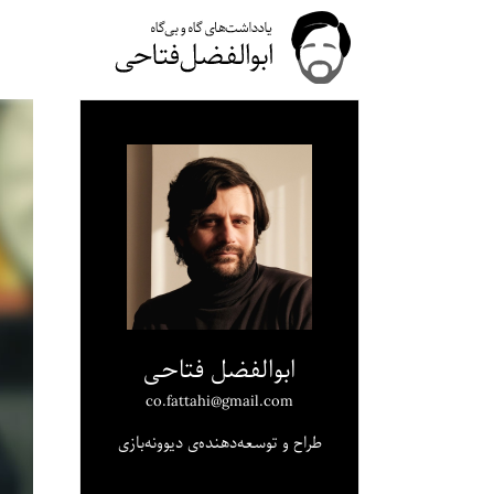
ابوالفضل فتاحی
co.fattahi@gmail.com
طراح و توسعه‌دهنده‌ی دیوونه‌بازی