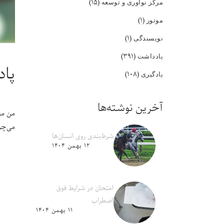
(۱۵)
مرکز نوآوری و توسعه
(۱)
موتور
(۱)
نویسندگی
(۳۹۱)
یادداشت
پاد
(۱۰۸)
یادگیری
آخرین نوشته‌ها
من مح
می‌چر
شرط‌بندی روی انسان‌ها
۱۲ بهمن ۱۴۰۴
امتحان در شرایط فوق
اضطراب
۱۱ بهمن ۱۴۰۴