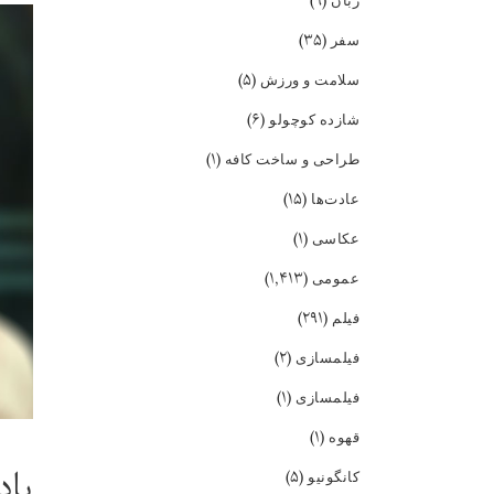
(۹)
زبان
(۳۵)
سفر
(۵)
سلامت و ورزش
(۶)
شازده کوچولو
(۱)
طراحی و ساخت کافه
(۱۵)
عادت‌ها
(۱)
عکاسی
(۱,۴۱۳)
عمومی
(۲۹۱)
فیلم
(۲)
فیلمسازی
(۱)
فیلمسازی
(۱)
قهوه
پاد
(۵)
کانگونیو