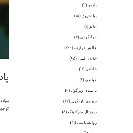
(۳)
پلیمر
(۱۵)
پیاده‌روی
(۱)
پیانو
(۴)
جهانگردی
(۲۰۰)
چالش دوازده
(۴۵)
خانه‌ی لیلی
(۱۱)
خلبانی
پاد
(۲)
خیاطی
(۶)
داستان ویرگول
میلاد
(۲۷)
دوره‌ی بازیگری
توجهی
(۸)
دیجیتال مارکتینگ
(۲۱)
روانشناسی