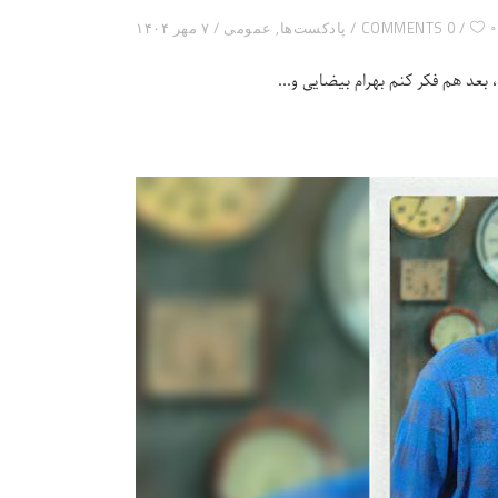
۰
0 COMMENTS
پادکست‌ها
,
عمومی
۷ مهر ۱۴۰۴
 بعد هم فکر کنم بهرام بیضایی و