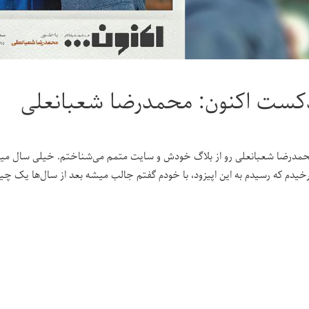
کست اکنون: محمدرضا شعبانعلی
مدرضا شعبانعلی رو از بلاگ خودش و سایت متمم می‌شناختم. خیلی سال میشه 
خیدم که رسیدم به این اپیزود، با خودم گفتم جالب میشه بعد از سال‌ها یک چی