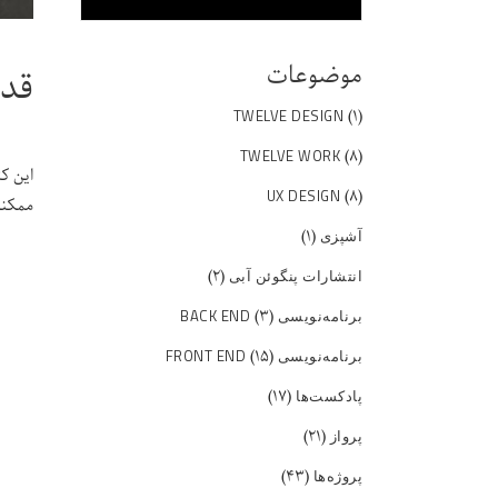
موضوعات
قدر
(۱)
TWELVE DESIGN
(۸)
TWELVE WORK
این ک
(۸)
UX DESIGN
ممکنه
(۱)
آشپزی
(۲)
انتشارات پنگوئن آبی
(۳)
برنامه‌نویسی BACK END
(۱۵)
برنامه‌نویسی FRONT END
(۱۷)
پادکست‌ها
(۲۱)
پرواز
(۴۳)
پروژه‌ها