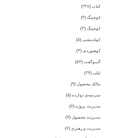
(۱۳۸)
کتاب
(۲)
کوچینگ
(۳)
کوچینگ
(۵)
کوله‌پشتی
(۳)
کوهنوردی
(۵۶)
گپ‌و‌گفت
(۲۷)
لیلی
(۹)
مالک محصول
(۵)
مدرسه‌ی دوازده
(۷)
مدیریت پروژه
(۷)
مدیریت محصول
(۷)
مدیریت و رهبری