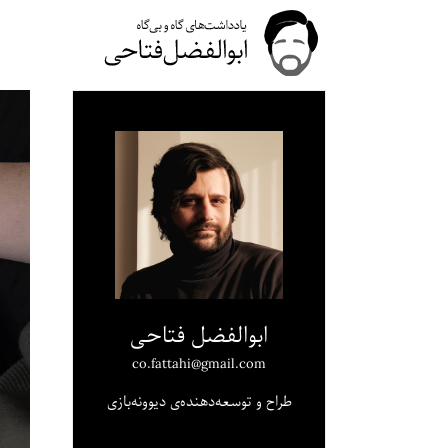
ابوالفضل فتاحی
co.fattahi@gmail.com
طراح و توسعه‌دهنده‌ی دیوونه‌بازی