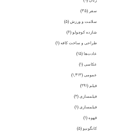
(۹)
زبان
(۳۵)
سفر
(۵)
سلامت و ورزش
(۶)
شازده کوچولو
(۱)
طراحی و ساخت کافه
(۱۵)
عادت‌ها
(۱)
عکاسی
(۱,۴۱۳)
عمومی
(۲۹۱)
فیلم
(۲)
فیلمسازی
(۱)
فیلمسازی
(۱)
قهوه
(۵)
کانگونیو