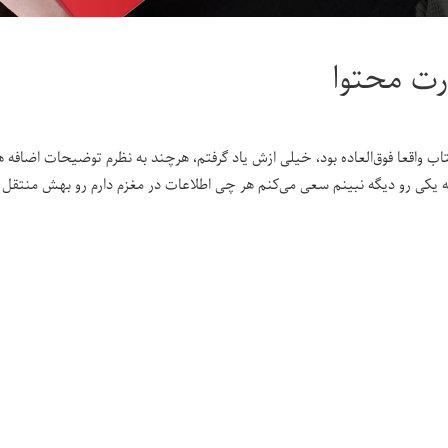
ت محتوا
تاب واقعا فوق‌العاده بود، خیلی ازش یاد گرفتم، هرچند به نظرم توضیحات اضافه ه
 یکی رو دیگه نبینم سعی می‌کنم هر چی اطلاعات در مغزم دارم رو بهش منتقل