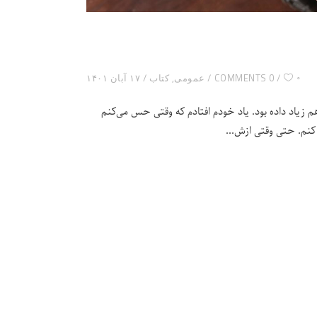
۰
0 COMMENTS
عمومی
,
کتاب
۱۷ آبان ۱۴۰۱
م زیاد داده بود. یاد خودم افتادم که وقتی حس می‌کنم
 کنم. حتی وقتی ازش