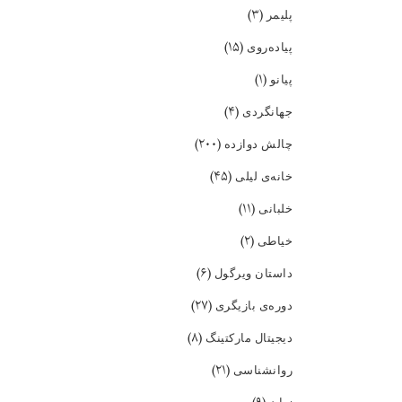
(۳)
پلیمر
(۱۵)
پیاده‌روی
(۱)
پیانو
(۴)
جهانگردی
(۲۰۰)
چالش دوازده
(۴۵)
خانه‌ی لیلی
(۱۱)
خلبانی
(۲)
خیاطی
(۶)
داستان ویرگول
(۲۷)
دوره‌ی بازیگری
(۸)
دیجیتال مارکتینگ
(۲۱)
روانشناسی