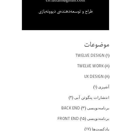
co.fattahi@gmail.com
طراح و توسعه‌دهنده‌ی دیوونه‌بازی
موضوعات
(۱)
TWELVE DESIGN
(۸)
TWELVE WORK
(۸)
UX DESIGN
(۱)
آشپزی
(۲)
انتشارات پنگوئن آبی
(۳)
برنامه‌نویسی BACK END
(۱۵)
برنامه‌نویسی FRONT END
(۱۷)
پادکست‌ها