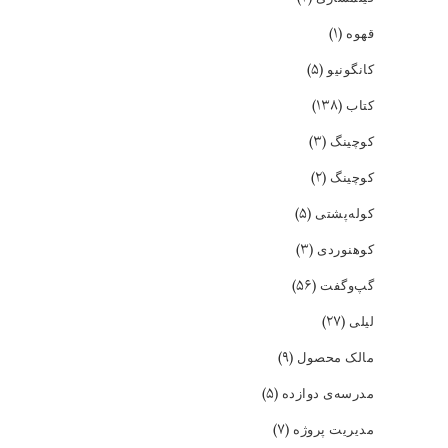
(۱)
قهوه
(۵)
کانگونیو
(۱۳۸)
کتاب
(۳)
کوچینگ
(۲)
کوچینگ
(۵)
کوله‌پشتی
(۳)
کوهنوردی
(۵۶)
گپ‌و‌گفت
(۲۷)
لیلی
(۹)
مالک محصول
(۵)
مدرسه‌ی دوازده
(۷)
مدیریت پروژه