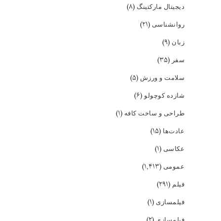
(۸)
دیجیتال مارکتینگ
(۲۱)
روانشناسی
(۹)
زبان
(۳۵)
سفر
(۵)
سلامت و ورزش
(۶)
شازده کوچولو
(۱)
طراحی و ساخت کافه
(۱۵)
عادت‌ها
(۱)
عکاسی
(۱,۴۱۳)
عمومی
(۲۹۱)
فیلم
(۱)
فیلمسازی
(۲)
فیلمسازی