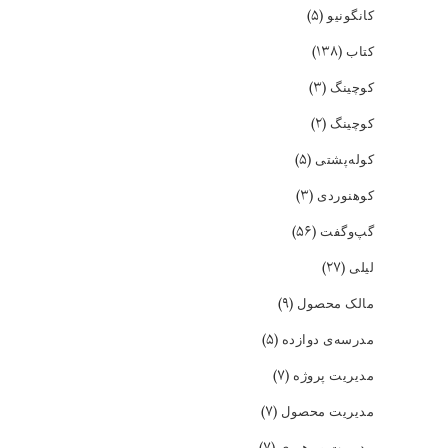
(۵)
کانگونیو
(۱۳۸)
کتاب
(۳)
کوچینگ
(۲)
کوچینگ
(۵)
کوله‌پشتی
(۳)
کوهنوردی
(۵۶)
گپ‌و‌گفت
(۲۷)
لیلی
(۹)
مالک محصول
(۵)
مدرسه‌ی دوازده
(۷)
مدیریت پروژه
(۷)
مدیریت محصول
(۷)
مدیریت و رهبری