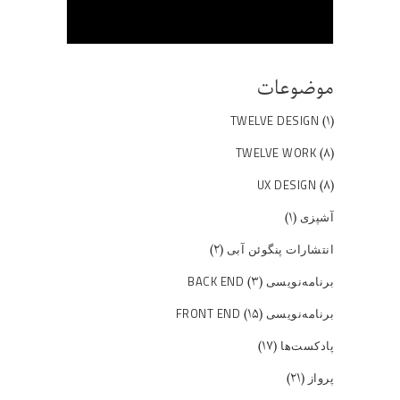
موضوعات
(۱)
TWELVE DESIGN
(۸)
TWELVE WORK
(۸)
UX DESIGN
(۱)
آشپزی
(۲)
انتشارات پنگوئن آبی
(۳)
برنامه‌نویسی BACK END
(۱۵)
برنامه‌نویسی FRONT END
(۱۷)
پادکست‌ها
(۲۱)
پرواز