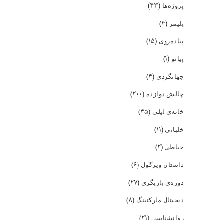
(۴۳)
پروژه‌ها
(۳)
پلیمر
(۱۵)
پیاده‌روی
(۱)
پیانو
(۴)
جهانگردی
(۲۰۰)
چالش دوازده
(۴۵)
خانه‌ی لیلی
(۱۱)
خلبانی
(۲)
خیاطی
(۶)
داستان ویرگول
(۲۷)
دوره‌ی بازیگری
(۸)
دیجیتال مارکتینگ
(۲۱)
روانشناسی