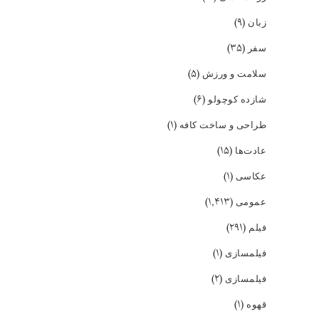
(۹)
زبان
(۳۵)
سفر
(۵)
سلامت و ورزش
(۶)
شازده کوچولو
(۱)
طراحی و ساخت کافه
(۱۵)
عادت‌ها
(۱)
عکاسی
(۱,۴۱۳)
عمومی
(۲۹۱)
فیلم
(۱)
فیلمسازی
(۲)
فیلمسازی
(۱)
قهوه