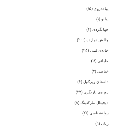
(۱۵)
پیاده‌روی
(۱)
پیانو
(۴)
جهانگردی
(۲۰۰)
چالش دوازده
(۴۵)
خانه‌ی لیلی
(۱۱)
خلبانی
(۲)
خیاطی
(۶)
داستان ویرگول
(۲۷)
دوره‌ی بازیگری
(۸)
دیجیتال مارکتینگ
(۲۱)
روانشناسی
(۹)
زبان