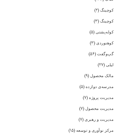
(۲)
کوچینگ
(۳)
کوچینگ
(۵)
کوله‌پشتی
(۳)
کوهنوردی
(۵۶)
گپ‌و‌گفت
(۲۷)
لیلی
(۹)
مالک محصول
(۵)
مدرسه‌ی دوازده
(۷)
مدیریت پروژه
(۷)
مدیریت محصول
(۷)
مدیریت و رهبری
(۱۵)
مرکز نوآوری و توسعه