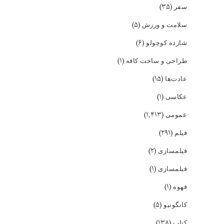
(۳۵)
سفر
(۵)
سلامت و ورزش
(۶)
شازده کوچولو
(۱)
طراحی و ساخت کافه
(۱۵)
عادت‌ها
(۱)
عکاسی
(۱,۴۱۳)
عمومی
(۲۹۱)
فیلم
(۲)
فیلمسازی
(۱)
فیلمسازی
(۱)
قهوه
(۵)
کانگونیو
(۱۳۸)
کتاب