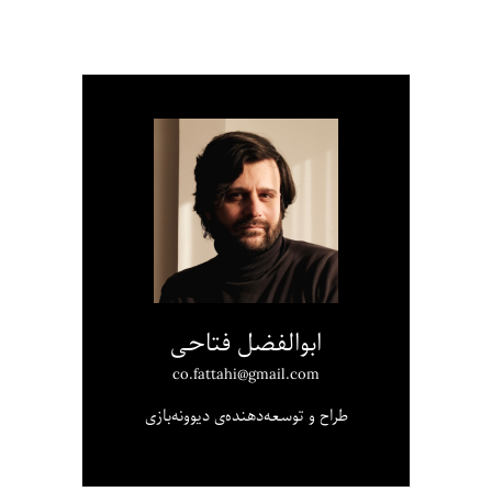
ابوالفضل فتاحی
co.fattahi@gmail.com
طراح و توسعه‌دهنده‌ی دیوونه‌بازی