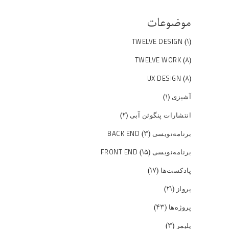
موضوعات
(۱)
TWELVE DESIGN
(۸)
TWELVE WORK
(۸)
UX DESIGN
(۱)
آشپزی
(۲)
انتشارات پنگوئن آبی
(۳)
برنامه‌نویسی BACK END
(۱۵)
برنامه‌نویسی FRONT END
(۱۷)
پادکست‌ها
(۲۱)
پرواز
(۴۳)
پروژه‌ها
(۳)
پلیمر