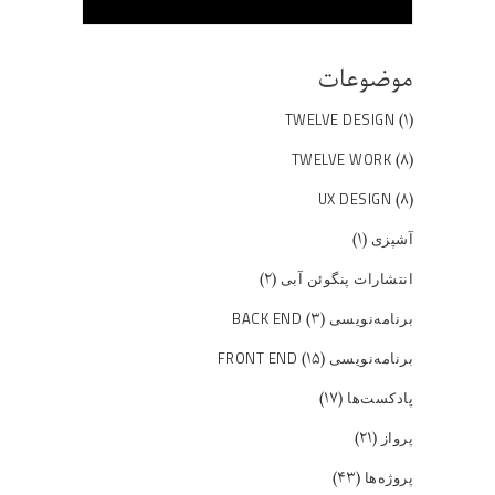
موضوعات
(۱)
TWELVE DESIGN
(۸)
TWELVE WORK
(۸)
UX DESIGN
(۱)
آشپزی
(۲)
انتشارات پنگوئن آبی
(۳)
برنامه‌نویسی BACK END
(۱۵)
برنامه‌نویسی FRONT END
(۱۷)
پادکست‌ها
(۲۱)
پرواز
(۴۳)
پروژه‌ها