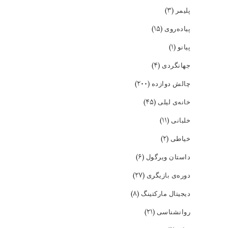
(۳)
پلیمر
(۱۵)
پیاده‌روی
(۱)
پیانو
(۴)
جهانگردی
(۲۰۰)
چالش دوازده
(۴۵)
خانه‌ی لیلی
(۱۱)
خلبانی
(۲)
خیاطی
(۶)
داستان ویرگول
(۲۷)
دوره‌ی بازیگری
(۸)
دیجیتال مارکتینگ
(۲۱)
روانشناسی