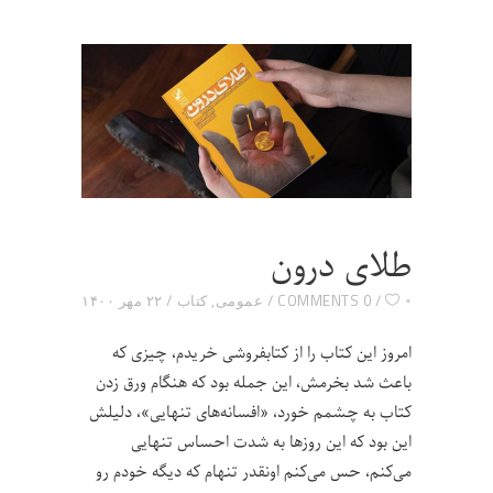
طلای درون
۰
0 COMMENTS
عمومی
,
کتاب
۲۲ مهر ۱۴۰۰
امروز این کتاب را از کتابفروشی خریدم، چیزی که
باعث شد بخرمش، این جمله بود که هنگام ورق زدن
کتاب به چشمم خورد، «افسانه‌های تنهایی»، دلیلش
این بود که این روزها به شدت احساس تنهایی
می‌کنم، حس می‌کنم اونقدر تنهام که دیگه خودم رو