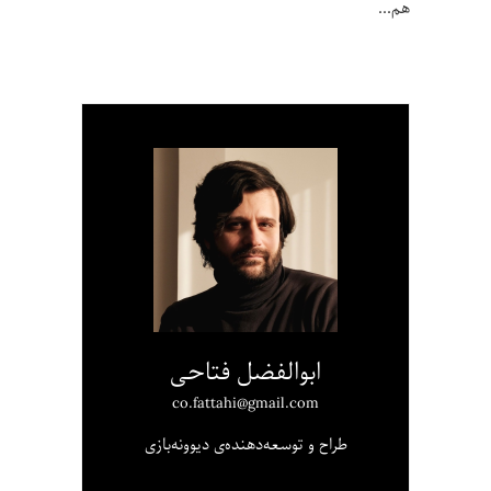
هم
ابوالفضل فتاحی
co.fattahi@gmail.com
طراح و توسعه‌دهنده‌ی دیوونه‌بازی