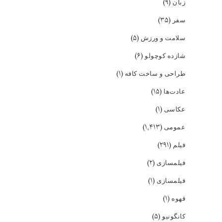
(۹)
زبان
(۳۵)
سفر
(۵)
سلامت و ورزش
(۶)
شازده کوچولو
(۱)
طراحی و ساخت کافه
(۱۵)
عادت‌ها
(۱)
عکاسی
(۱,۴۱۳)
عمومی
(۲۹۱)
فیلم
(۲)
فیلمسازی
(۱)
فیلمسازی
(۱)
قهوه
(۵)
کانگونیو