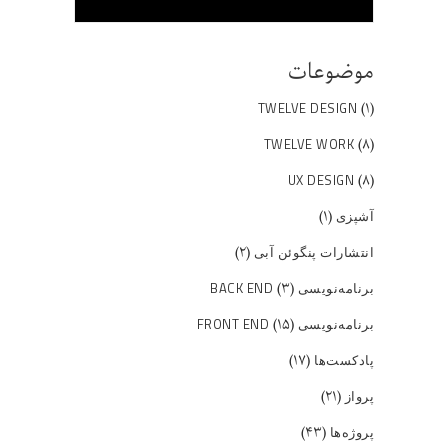
موضوعات
(۱)
TWELVE DESIGN
(۸)
TWELVE WORK
(۸)
UX DESIGN
(۱)
آشپزی
(۲)
انتشارات پنگوئن آبی
(۳)
برنامه‌نویسی BACK END
(۱۵)
برنامه‌نویسی FRONT END
(۱۷)
پادکست‌ها
(۲۱)
پرواز
(۴۳)
پروژه‌ها