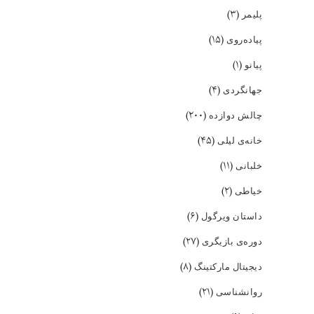
(۳)
پلیمر
(۱۵)
پیاده‌روی
(۱)
پیانو
(۴)
جهانگردی
(۲۰۰)
چالش دوازده
(۴۵)
خانه‌ی لیلی
(۱۱)
خلبانی
(۲)
خیاطی
(۶)
داستان ویرگول
(۲۷)
دوره‌ی بازیگری
(۸)
دیجیتال مارکتینگ
(۲۱)
روانشناسی