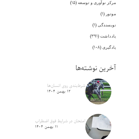
(۱۵)
مرکز نوآوری و توسعه
(۱)
موتور
(۱)
نویسندگی
(۳۹۱)
یادداشت
(۱۰۸)
یادگیری
آخرین نوشته‌ها
شرط‌بندی روی انسان‌ها
۱۲ بهمن ۱۴۰۴
امتحان در شرایط فوق اضطراب
۱۱ بهمن ۱۴۰۴