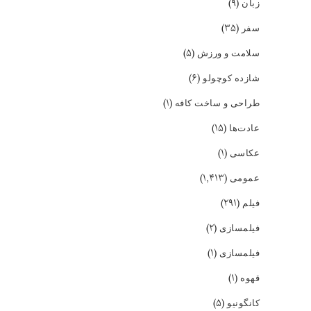
(۹)
زبان
(۳۵)
سفر
(۵)
سلامت و ورزش
(۶)
شازده کوچولو
(۱)
طراحی و ساخت کافه
(۱۵)
عادت‌ها
(۱)
عکاسی
(۱,۴۱۳)
عمومی
(۲۹۱)
فیلم
(۲)
فیلمسازی
(۱)
فیلمسازی
(۱)
قهوه
(۵)
کانگونیو