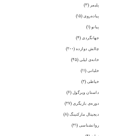
(۳)
پلیمر
(۱۵)
پیاده‌روی
(۱)
پیانو
(۴)
جهانگردی
(۲۰۰)
چالش دوازده
(۴۵)
خانه‌ی لیلی
(۱۱)
خلبانی
(۲)
خیاطی
(۶)
داستان ویرگول
(۲۷)
دوره‌ی بازیگری
(۸)
دیجیتال مارکتینگ
(۲۱)
روانشناسی