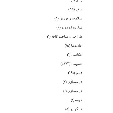
(۹)
زبان
(۳۵)
سفر
(۵)
سلامت و ورزش
(۶)
شازده کوچولو
(۱)
طراحی و ساخت کافه
(۱۵)
عادت‌ها
(۱)
عکاسی
(۱,۴۱۳)
عمومی
(۲۹۱)
فیلم
(۲)
فیلمسازی
(۱)
فیلمسازی
(۱)
قهوه
(۵)
کانگونیو