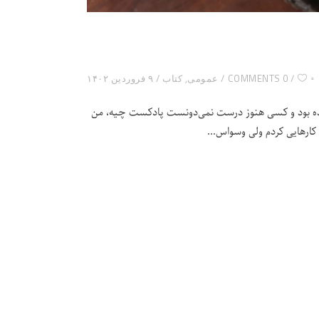
۰
0 COMMENTS
عمومی
,
کتاب
۹ فروردین ۱۴۰۲
اومده بود و کسی هنوز درست نمی‌دونست پادکست چیه، من
 کارهایی کردم ولی وسواس