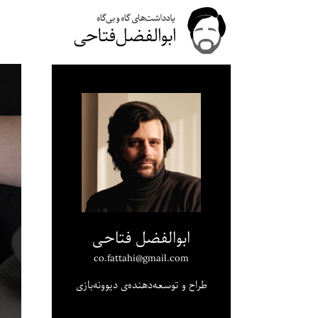
ابوالفضل فتاحی
co.fattahi@gmail.com
طراح و توسعه‌دهنده‌ی دیوونه‌بازی