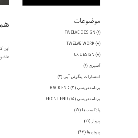
موضوعات
همه
(۱)
TWELVE DESIGN
(۸)
TWELVE WORK
این ک
(۸)
UX DESIGN
عاشق 
(۱)
آشپزی
(۲)
انتشارات پنگوئن آبی
(۳)
برنامه‌نویسی BACK END
(۱۵)
برنامه‌نویسی FRONT END
(۱۷)
پادکست‌ها
(۲۱)
پرواز
(۴۳)
پروژه‌ها