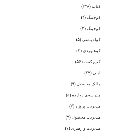
(۱۳۸)
کتاب
(۲)
کوچینگ
(۳)
کوچینگ
(۵)
کوله‌پشتی
(۳)
کوهنوردی
(۵۶)
گپ‌و‌گفت
(۲۷)
لیلی
(۹)
مالک محصول
(۵)
مدرسه‌ی دوازده
(۷)
مدیریت پروژه
(۷)
مدیریت محصول
(۷)
مدیریت و رهبری