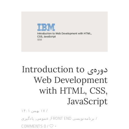
دوره‌ی Introduction to
Web Development
with HTML, CSS,
JavaScript
۱۷ بهمن ۱۴۰۱
برنامه‌نویسی FRONT END
,
عمومی
,
یادگیری
۰
0 COMMENTS