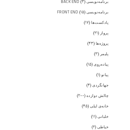
(۳)
برنامه‌نویسی BACK END
(۱۵)
برنامه‌نویسی FRONT END
(۱۷)
پادکست‌ها
(۲۱)
پرواز
(۴۳)
پروژه‌ها
(۳)
پلیمر
(۱۵)
پیاده‌روی
(۱)
پیانو
(۴)
جهانگردی
(۲۰۰)
چالش دوازده
(۴۵)
خانه‌ی لیلی
(۱۱)
خلبانی
(۲)
خیاطی