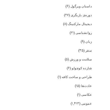
(۶)
داستان ویرگول
(۲۷)
دوره‌ی بازیگری
(۸)
دیجیتال مارکتینگ
(۲۱)
روانشناسی
(۹)
زبان
(۳۵)
سفر
(۵)
سلامت و ورزش
(۶)
شازده کوچولو
(۱)
طراحی و ساخت کافه
(۱۵)
عادت‌ها
(۱)
عکاسی
(۱,۴۱۳)
عمومی