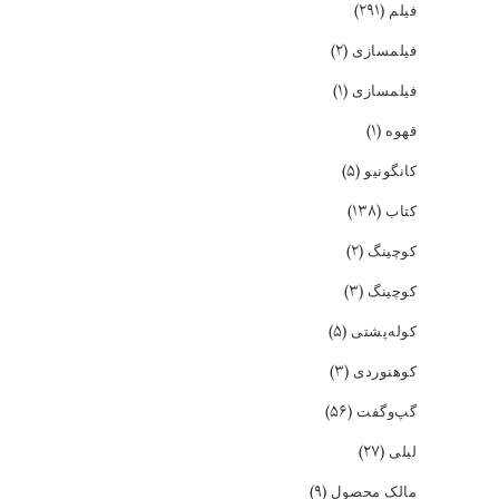
(۲۹۱)
فیلم
(۲)
فیلمسازی
(۱)
فیلمسازی
(۱)
قهوه
(۵)
کانگونیو
(۱۳۸)
کتاب
(۲)
کوچینگ
(۳)
کوچینگ
(۵)
کوله‌پشتی
(۳)
کوهنوردی
(۵۶)
گپ‌و‌گفت
(۲۷)
لیلی
(۹)
مالک محصول