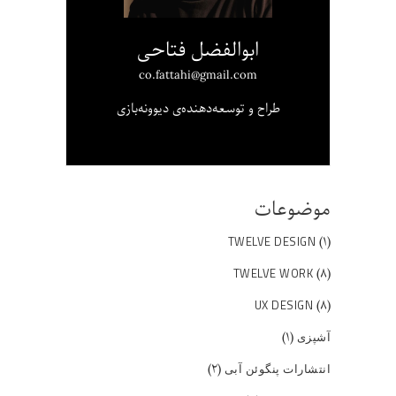
ابوالفضل فتاحی
co.fattahi@gmail.com
طراح و توسعه‌دهنده‌ی دیوونه‌بازی
موضوعات
(۱)
TWELVE DESIGN
(۸)
TWELVE WORK
(۸)
UX DESIGN
(۱)
آشپزی
(۲)
انتشارات پنگوئن آبی