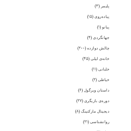
(۳)
پلیمر
(۱۵)
پیاده‌روی
(۱)
پیانو
(۴)
جهانگردی
(۲۰۰)
چالش دوازده
(۴۵)
خانه‌ی لیلی
(۱۱)
خلبانی
(۲)
خیاطی
(۶)
داستان ویرگول
(۲۷)
دوره‌ی بازیگری
(۸)
دیجیتال مارکتینگ
(۲۱)
روانشناسی