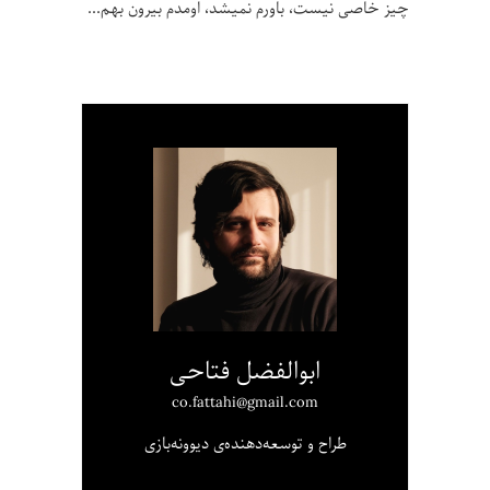
چیز خاصی نیست، باورم نمیشد، اومدم بیرون بهم
ابوالفضل فتاحی
co.fattahi@gmail.com
طراح و توسعه‌دهنده‌ی دیوونه‌بازی