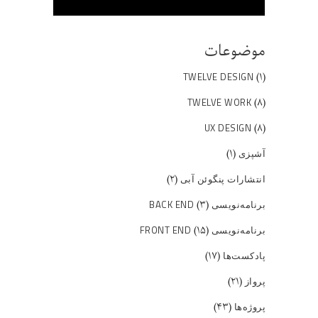
موضوعات
(۱)
TWELVE DESIGN
(۸)
TWELVE WORK
(۸)
UX DESIGN
(۱)
آشپزی
(۲)
انتشارات پنگوئن آبی
(۳)
برنامه‌نویسی BACK END
(۱۵)
برنامه‌نویسی FRONT END
(۱۷)
پادکست‌ها
(۲۱)
پرواز
(۴۳)
پروژه‌ها