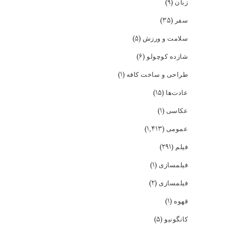
(۹)
زبان
(۳۵)
سفر
(۵)
سلامت و ورزش
(۶)
شازده کوچولو
(۱)
طراحی و ساخت کافه
(۱۵)
عادت‌ها
(۱)
عکاسی
(۱,۴۱۳)
عمومی
(۲۹۱)
فیلم
(۱)
فیلمسازی
(۲)
فیلمسازی
(۱)
قهوه
(۵)
کانگونیو