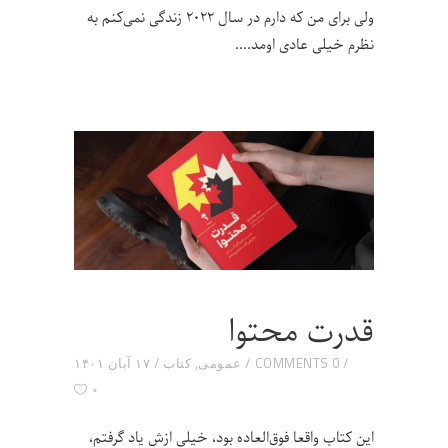
ولی برای من که دارم در سال ۲۰۲۲ زندگی نمی‌کنم به
نظرم خیلی عادی اومد.
قدرت محتوا
0 COMMENTS
عمومی
,
کتاب
۱۷ آبان ۱۴۰۱
۰
این کتاب واقعا فوق‌العاده بود، خیلی ازش یاد گرفتم،