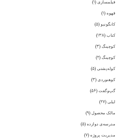
(۱)
فیلمسازی
(۱)
قهوه
(۵)
کانگونیو
(۱۳۸)
کتاب
(۳)
کوچینگ
(۲)
کوچینگ
(۵)
کوله‌پشتی
(۳)
کوهنوردی
(۵۶)
گپ‌و‌گفت
(۲۷)
لیلی
(۹)
مالک محصول
(۵)
مدرسه‌ی دوازده
(۷)
مدیریت پروژه