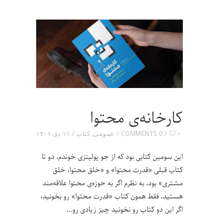
کارخانه‌ی محتوا
۰
0 COMMENTS
عمومی
,
کتاب
۱۱ دی ۱۴۰۱
این سومین کتابی بود که از جو پولیتزی خوندم، دو تا
کتاب قبلی «قدرت محتوا» و «خلق محتوا، خلق
مشتری» بود، به نظرم اگر به حوزه‌ی محتوا علاقه‌مند
هستید، فقط همون کتاب «قدرت محتوا» رو بخونید،
اگر این دو کتاب رو نخونید چیز زیادی رو