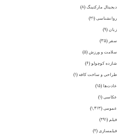
(۸)
دیجیتال مارکتینگ
(۲۱)
روانشناسی
(۹)
زبان
(۳۵)
سفر
(۵)
سلامت و ورزش
(۶)
شازده کوچولو
(۱)
طراحی و ساخت کافه
(۱۵)
عادت‌ها
(۱)
عکاسی
(۱,۴۱۳)
عمومی
(۲۹۱)
فیلم
(۲)
فیلمسازی