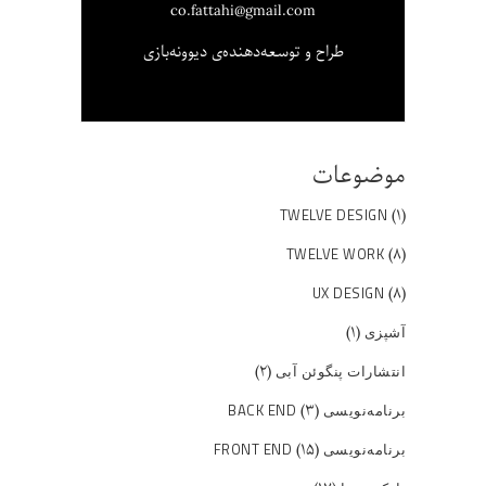
co.fattahi@gmail.com
طراح و توسعه‌دهنده‌ی دیوونه‌بازی
موضوعات
(۱)
TWELVE DESIGN
(۸)
TWELVE WORK
(۸)
UX DESIGN
(۱)
آشپزی
(۲)
انتشارات پنگوئن آبی
(۳)
برنامه‌نویسی BACK END
(۱۵)
برنامه‌نویسی FRONT END