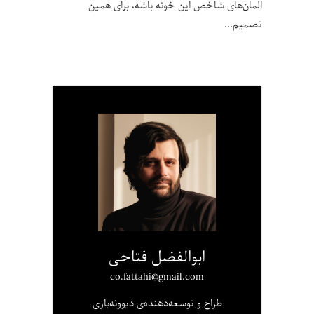
المان‌های شاخص این خونه باشه، برای همین
تصمیم
ابوالفضل فتاحی
co.fattahi@gmail.com
طراح و توسعه‌دهنده‌ی دیوونه‌بازی