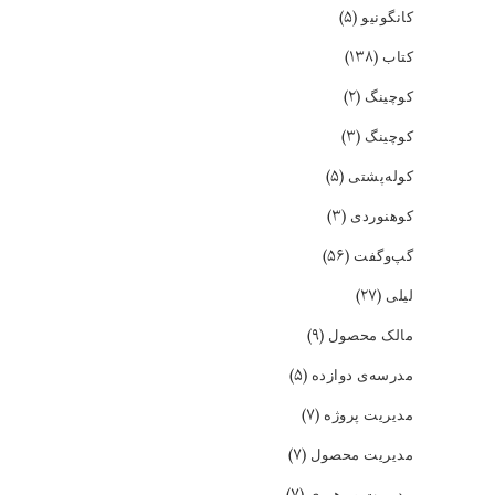
(۵)
کانگونیو
(۱۳۸)
کتاب
(۲)
کوچینگ
(۳)
کوچینگ
(۵)
کوله‌پشتی
(۳)
کوهنوردی
(۵۶)
گپ‌و‌گفت
(۲۷)
لیلی
(۹)
مالک محصول
(۵)
مدرسه‌ی دوازده
(۷)
مدیریت پروژه
(۷)
مدیریت محصول
(۷)
مدیریت و رهبری