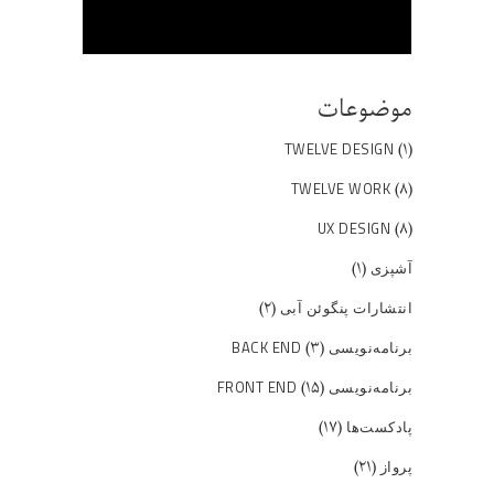
موضوعات
(۱)
TWELVE DESIGN
(۸)
TWELVE WORK
(۸)
UX DESIGN
(۱)
آشپزی
(۲)
انتشارات پنگوئن آبی
(۳)
برنامه‌نویسی BACK END
(۱۵)
برنامه‌نویسی FRONT END
(۱۷)
پادکست‌ها
(۲۱)
پرواز