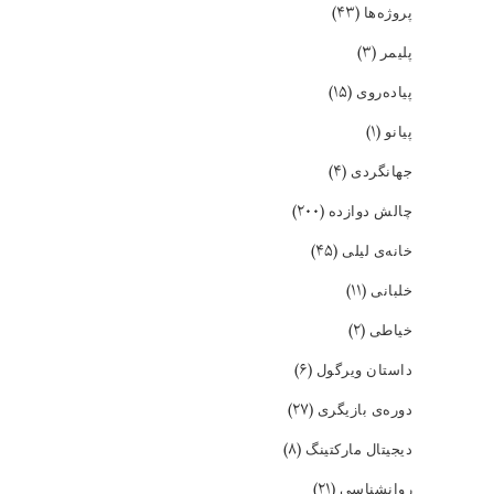
(۴۳)
پروژه‌ها
(۳)
پلیمر
(۱۵)
پیاده‌روی
(۱)
پیانو
(۴)
جهانگردی
(۲۰۰)
چالش دوازده
(۴۵)
خانه‌ی لیلی
(۱۱)
خلبانی
(۲)
خیاطی
(۶)
داستان ویرگول
(۲۷)
دوره‌ی بازیگری
(۸)
دیجیتال مارکتینگ
(۲۱)
روانشناسی