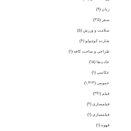
(۹)
زبان
(۳۵)
سفر
(۵)
سلامت و ورزش
(۶)
شازده کوچولو
(۱)
طراحی و ساخت کافه
(۱۵)
عادت‌ها
(۱)
عکاسی
(۱,۴۱۳)
عمومی
(۲۹۱)
فیلم
(۲)
فیلمسازی
(۱)
فیلمسازی
(۱)
قهوه