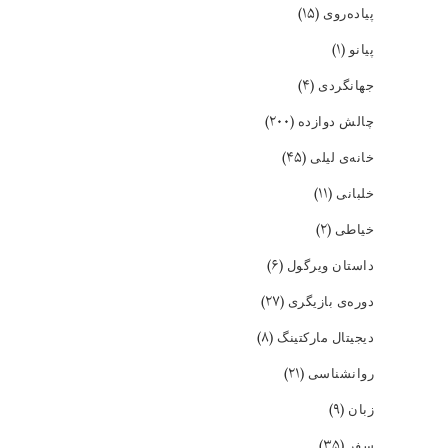
(۱۵)
پیاده‌روی
(۱)
پیانو
(۴)
جهانگردی
(۲۰۰)
چالش دوازده
(۴۵)
خانه‌ی لیلی
(۱۱)
خلبانی
(۲)
خیاطی
(۶)
داستان ویرگول
(۲۷)
دوره‌ی بازیگری
(۸)
دیجیتال مارکتینگ
(۲۱)
روانشناسی
(۹)
زبان
(۳۵)
سفر