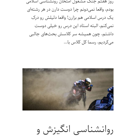
روز هفتم جنگ مشغول امتحان رونشناسی اسلامی
بودم، واقعا نمی‌دونم چرا دوست دارن در هر رشته‌ای
یک درس اسلامی هم بزارن! واقعا دلیلش رو درک
نمی‌کنم، البته استاد این درس رو خیلی دوست
داشتم، چون همیشه سر کلاسش بحث‌های جالبی
می‌کردیم، رسما کل کلاس با
روانشناسی انگیزش و