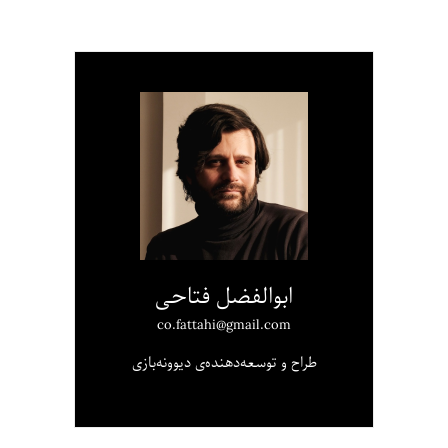
ابوالفضل فتاحی
co.fattahi@gmail.com
طراح و توسعه‌دهنده‌ی دیوونه‌بازی