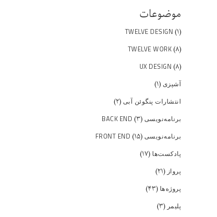
موضوعات
(۱)
TWELVE DESIGN
(۸)
TWELVE WORK
(۸)
UX DESIGN
(۱)
آشپزی
(۲)
انتشارات پنگوئن آبی
(۳)
برنامه‌نویسی BACK END
(۱۵)
برنامه‌نویسی FRONT END
(۱۷)
پادکست‌ها
(۲۱)
پرواز
(۴۳)
پروژه‌ها
(۳)
پلیمر