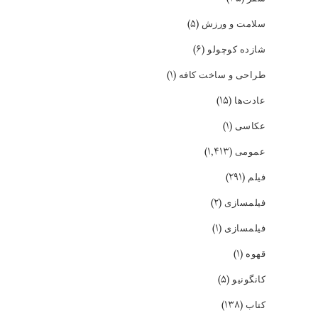
(۵)
سلامت و ورزش
(۶)
شازده کوچولو
(۱)
طراحی و ساخت کافه
(۱۵)
عادت‌ها
(۱)
عکاسی
(۱,۴۱۳)
عمومی
(۲۹۱)
فیلم
(۲)
فیلمسازی
(۱)
فیلمسازی
(۱)
قهوه
(۵)
کانگونیو
(۱۳۸)
کتاب