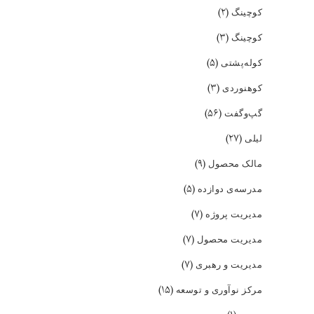
(۲)
کوچینگ
(۳)
کوچینگ
(۵)
کوله‌پشتی
(۳)
کوهنوردی
(۵۶)
گپ‌و‌گفت
(۲۷)
لیلی
(۹)
مالک محصول
(۵)
مدرسه‌ی دوازده
(۷)
مدیریت پروژه
(۷)
مدیریت محصول
(۷)
مدیریت و رهبری
(۱۵)
مرکز نوآوری و توسعه