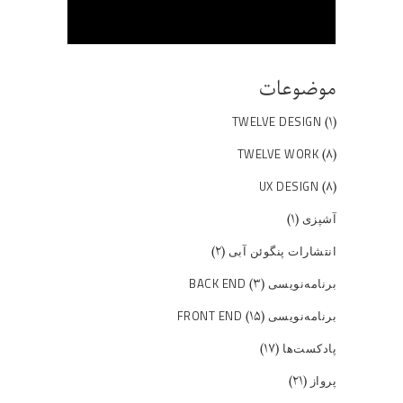
موضوعات
(۱)
TWELVE DESIGN
(۸)
TWELVE WORK
(۸)
UX DESIGN
(۱)
آشپزی
(۲)
انتشارات پنگوئن آبی
(۳)
برنامه‌نویسی BACK END
(۱۵)
برنامه‌نویسی FRONT END
(۱۷)
پادکست‌ها
(۲۱)
پرواز