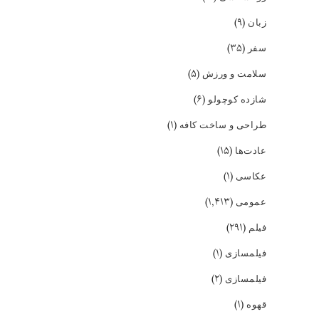
(۹)
زبان
(۳۵)
سفر
(۵)
سلامت و ورزش
(۶)
شازده کوچولو
(۱)
طراحی و ساخت کافه
(۱۵)
عادت‌ها
(۱)
عکاسی
(۱,۴۱۳)
عمومی
(۲۹۱)
فیلم
(۱)
فیلمسازی
(۲)
فیلمسازی
(۱)
قهوه