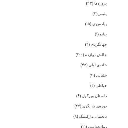
(۴۳)
پروژه‌ها
(۳)
پلیمر
(۱۵)
پیاده‌روی
(۱)
پیانو
(۴)
جهانگردی
(۲۰۰)
چالش دوازده
(۴۵)
خانه‌ی لیلی
(۱۱)
خلبانی
(۲)
خیاطی
(۶)
داستان ویرگول
(۲۷)
دوره‌ی بازیگری
(۸)
دیجیتال مارکتینگ
(۲۱)
روانشناسی