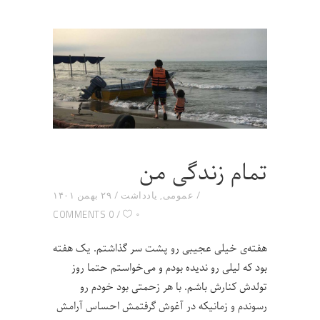
تمام زندگی من
عمومی
,
یادداشت
۲۹ بهمن ۱۴۰۱
۰
0 COMMENTS
هفته‌ی خیلی عجیبی رو پشت سر گذاشتم. یک هفته
بود که لیلی رو ندیده بودم و می‌خواستم حتما روز
تولدش کنارش باشم. با هر زحمتی بود خودم رو
رسوندم و زمانیکه در آغوش گرفتمش احساس آرامش