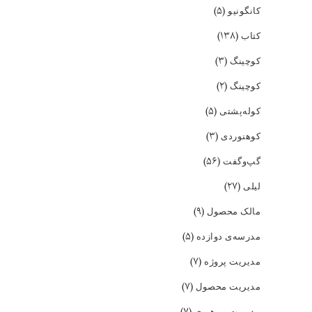
(۵)
کانگونیو
(۱۳۸)
کتاب
(۳)
کوچینگ
(۲)
کوچینگ
(۵)
کوله‌پشتی
(۳)
کوهنوردی
(۵۶)
گپ‌و‌گفت
(۲۷)
لیلی
(۹)
مالک محصول
(۵)
مدرسه‌ی دوازده
(۷)
مدیریت پروژه
(۷)
مدیریت محصول
(۷)
مدیریت و رهبری