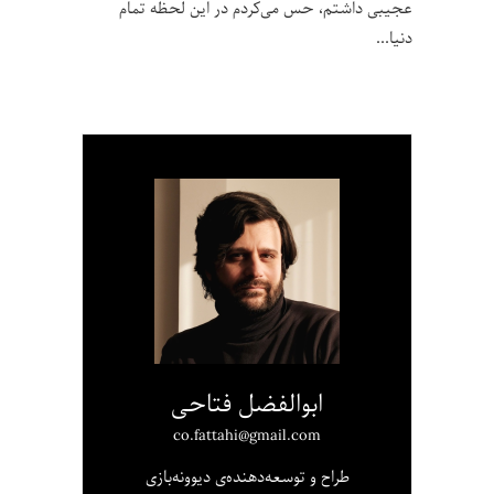
عجیبی داشتم، حس می‌کردم در این لحظه تمام
دنیا
ابوالفضل فتاحی
co.fattahi@gmail.com
طراح و توسعه‌دهنده‌ی دیوونه‌بازی