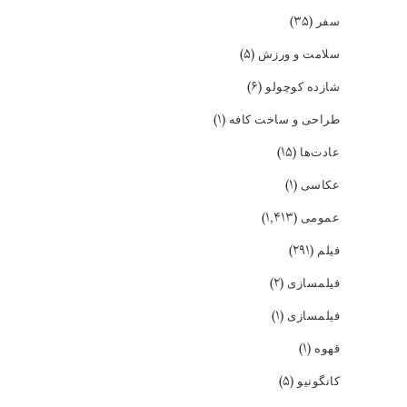
(۳۵)
سفر
(۵)
سلامت و ورزش
(۶)
شازده کوچولو
(۱)
طراحی و ساخت کافه
(۱۵)
عادت‌ها
(۱)
عکاسی
(۱,۴۱۳)
عمومی
(۲۹۱)
فیلم
(۲)
فیلمسازی
(۱)
فیلمسازی
(۱)
قهوه
(۵)
کانگونیو