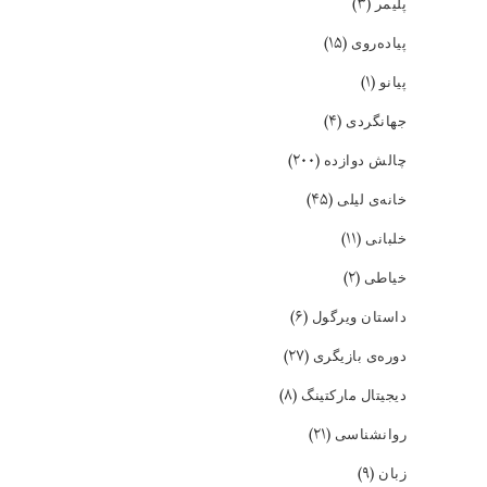
(۳)
پلیمر
(۱۵)
پیاده‌روی
(۱)
پیانو
(۴)
جهانگردی
(۲۰۰)
چالش دوازده
(۴۵)
خانه‌ی لیلی
(۱۱)
خلبانی
(۲)
خیاطی
(۶)
داستان ویرگول
(۲۷)
دوره‌ی بازیگری
(۸)
دیجیتال مارکتینگ
(۲۱)
روانشناسی
(۹)
زبان