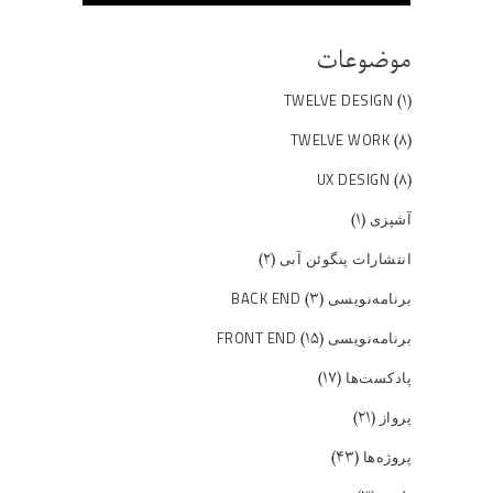
موضوعات
(۱)
TWELVE DESIGN
(۸)
TWELVE WORK
(۸)
UX DESIGN
(۱)
آشپزی
(۲)
انتشارات پنگوئن آبی
(۳)
برنامه‌نویسی BACK END
(۱۵)
برنامه‌نویسی FRONT END
(۱۷)
پادکست‌ها
(۲۱)
پرواز
(۴۳)
پروژه‌ها