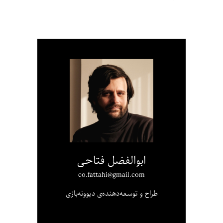
ابوالفضل فتاحی
co.fattahi@gmail.com
طراح و توسعه‌دهنده‌ی دیوونه‌بازی