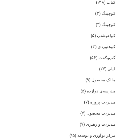
(۱۳۸)
کتاب
(۳)
کوچینگ
(۲)
کوچینگ
(۵)
کوله‌پشتی
(۳)
کوهنوردی
(۵۶)
گپ‌و‌گفت
(۲۷)
لیلی
(۹)
مالک محصول
(۵)
مدرسه‌ی دوازده
(۷)
مدیریت پروژه
(۷)
مدیریت محصول
(۷)
مدیریت و رهبری
(۱۵)
مرکز نوآوری و توسعه