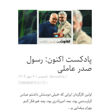
پادکست اکنون: رسول
صدر عاملی
پادکست‌ها
,
عمومی
۷ مهر ۱۴۰۴
۰
0 COMMENTS
اولین کارگردان ایرانی که خیلی دوستش داشتم عباس
کیارستمی بود، بعد امیرنادری بود، بعد هم فکر کنم
بهرام بیضایی و