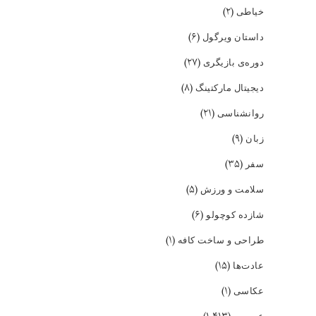
(۲)
خیاطی
(۶)
داستان ویرگول
(۲۷)
دوره‌ی بازیگری
(۸)
دیجیتال مارکتینگ
(۲۱)
روانشناسی
(۹)
زبان
(۳۵)
سفر
(۵)
سلامت و ورزش
(۶)
شازده کوچولو
(۱)
طراحی و ساخت کافه
(۱۵)
عادت‌ها
(۱)
عکاسی
عمومی