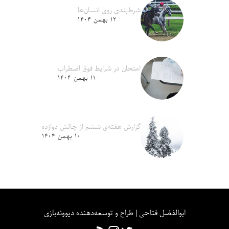
شرط‌بندی روی انسان‌ها
۱۲ بهمن ۱۴۰۴
امتحان در شرایط فوق اضطراب
۱۱ بهمن ۱۴۰۴
گزارش هفته‌ی ششم از چالش دوازده
۱۰ بهمن ۱۴۰۴
ابوالفضل فتاحی | طراح و توسعه‌دهنده دیوونه‌بازی