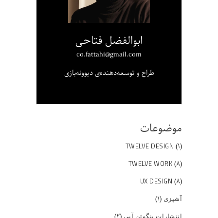
ابوالفضل فتاحی
co.fattahi@gmail.com
طراح و توسعه‌دهنده‌ی دیوونه‌بازی
موضوعات
(۱)
TWELVE DESIGN
(۸)
TWELVE WORK
(۸)
UX DESIGN
(۱)
آشپزی
(۲)
انتشارات پنگوئن آبی