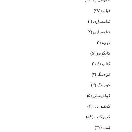
(۱,۴۱۳)
(۲۹۱)
فیلم
(۱)
فیلمسازی
(۲)
فیلمسازی
(۱)
قهوه
(۵)
کانگونیو
(۱۳۸)
کتاب
(۲)
کوچینگ
(۳)
کوچینگ
(۵)
کوله‌پشتی
(۳)
کوهنوردی
(۵۶)
گپ‌و‌گفت
(۲۷)
لیلی