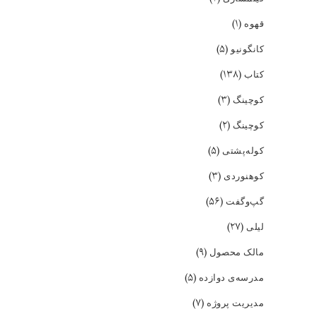
(۱)
قهوه
(۵)
کانگونیو
(۱۳۸)
کتاب
(۳)
کوچینگ
(۲)
کوچینگ
(۵)
کوله‌پشتی
(۳)
کوهنوردی
(۵۶)
گپ‌و‌گفت
(۲۷)
لیلی
(۹)
مالک محصول
(۵)
مدرسه‌ی دوازده
(۷)
مدیریت پروژه