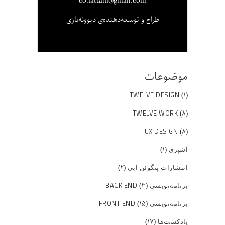
co.fattahi@gmail.com
طراح و توسعه‌دهنده‌ی دیوونه‌بازی
موضوعات
(۱)
TWELVE DESIGN
(۸)
TWELVE WORK
(۸)
UX DESIGN
(۱)
آشپزی
(۲)
انتشارات پنگوئن آبی
(۳)
برنامه‌نویسی BACK END
(۱۵)
برنامه‌نویسی FRONT END
(۱۷)
پادکست‌ها