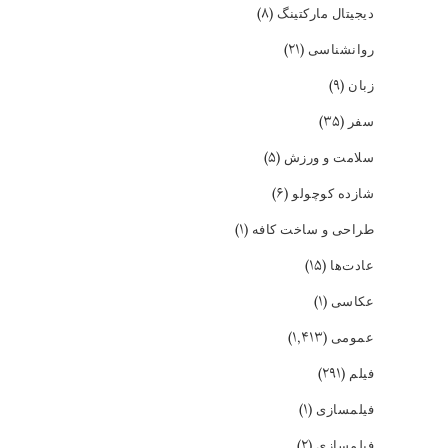
(۸)
دیجیتال مارکتینگ
(۲۱)
روانشناسی
(۹)
زبان
(۳۵)
سفر
(۵)
سلامت و ورزش
(۶)
شازده کوچولو
(۱)
طراحی و ساخت کافه
(۱۵)
عادت‌ها
(۱)
عکاسی
(۱,۴۱۳)
عمومی
(۲۹۱)
فیلم
(۱)
فیلمسازی
(۲)
فیلمسازی