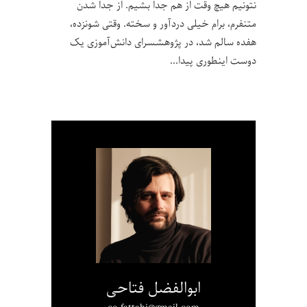
نتونیم هیچ وقت از هم جدا بشیم. از جدا شدن
متنفرم، برام خیلی دردآور و سخته. وقتی شونزده،
هفده سالم شد، در پژوهشسرای دانش‌آموزی یک
دوست اینطوری پیدا
ابوالفضل فتاحی