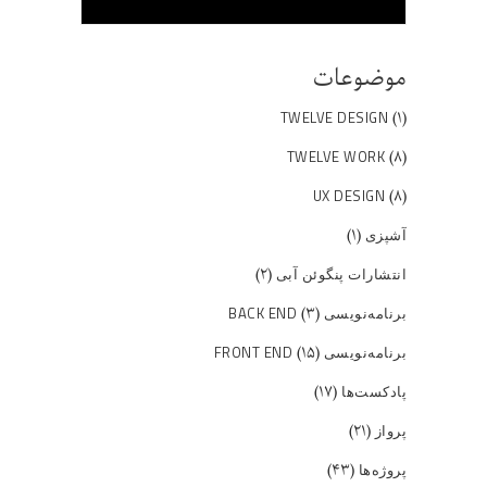
موضوعات
(۱)
TWELVE DESIGN
(۸)
TWELVE WORK
(۸)
UX DESIGN
(۱)
آشپزی
(۲)
انتشارات پنگوئن آبی
(۳)
برنامه‌نویسی BACK END
(۱۵)
برنامه‌نویسی FRONT END
(۱۷)
پادکست‌ها
(۲۱)
پرواز
(۴۳)
پروژه‌ها