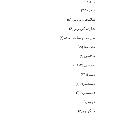
(۹)
زبان
(۳۵)
سفر
(۵)
سلامت و ورزش
(۶)
شازده کوچولو
(۱)
طراحی و ساخت کافه
(۱۵)
عادت‌ها
(۱)
عکاسی
(۱,۴۱۳)
عمومی
(۲۹۱)
فیلم
(۲)
فیلمسازی
(۱)
فیلمسازی
(۱)
قهوه
(۵)
کانگونیو