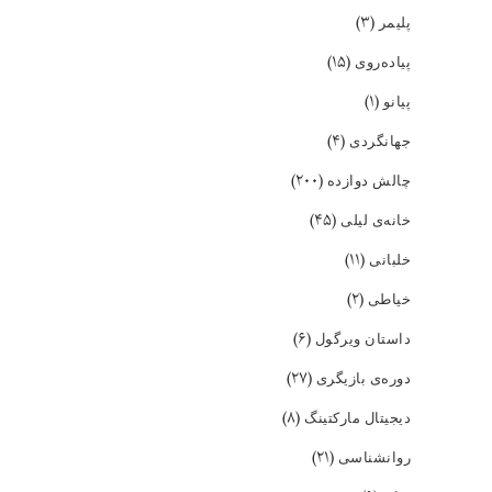
(۳)
پلیمر
(۱۵)
پیاده‌روی
(۱)
پیانو
(۴)
جهانگردی
(۲۰۰)
چالش دوازده
(۴۵)
خانه‌ی لیلی
(۱۱)
خلبانی
(۲)
خیاطی
(۶)
داستان ویرگول
(۲۷)
دوره‌ی بازیگری
(۸)
دیجیتال مارکتینگ
(۲۱)
روانشناسی