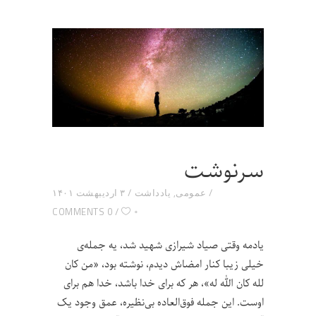
سرنوشت
عمومی
,
یادداشت
۳ اردیبهشت ۱۴۰۱
۰
0 COMMENTS
یادمه وقتی صیاد شیرازی شهید شد، یه جمله‌ی
خیلی زیبا کنار امضاش دیدم، نوشته بود، «من کان
لله کان الله له»، هر که برای خدا باشد، خدا هم برای
اوست. این جمله فوق‌العاده بی‌نظیره، عمق وجود یک