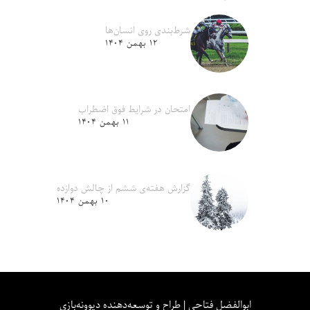
شرط‌بندی روی انسان‌ها
۱۲ بهمن ۱۴۰۴
امتحان در شرایط فوق اضطراب
۱۱ بهمن ۱۴۰۴
گزارش هفته‌ی ششم از چالش دوازده
۱۰ بهمن ۱۴۰۴
ابوالفضل فتاحی | طراح و توسعه‌دهنده دیوونه‌بازی