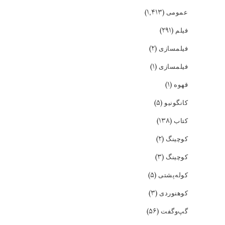
(۱,۴۱۳)
عمومی
(۲۹۱)
فیلم
(۲)
فیلمسازی
(۱)
فیلمسازی
(۱)
قهوه
(۵)
کانگونیو
(۱۳۸)
کتاب
(۲)
کوچینگ
(۳)
کوچینگ
(۵)
کوله‌پشتی
(۳)
کوهنوردی
(۵۶)
گپ‌و‌گفت