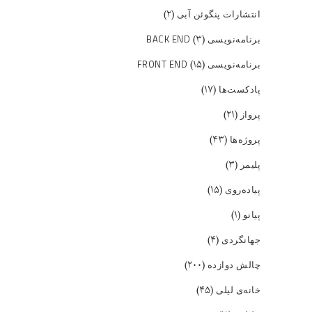
(۲)
انتشارات پنگوئن آبی
(۳)
برنامه‌نویسی BACK END
(۱۵)
برنامه‌نویسی FRONT END
(۱۷)
پادکست‌ها
(۲۱)
پرواز
(۴۳)
پروژه‌ها
(۳)
پلیمر
(۱۵)
پیاده‌روی
(۱)
پیانو
(۴)
جهانگردی
(۲۰۰)
چالش دوازده
(۴۵)
خانه‌ی لیلی