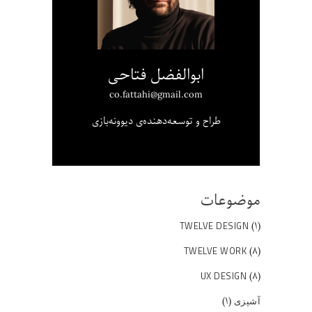
ابوالفضل فتاحی
co.fattahi@gmail.com
طراح و توسعه‌دهنده‌ی دیوونه‌بازی
موضوعات
(۱)
TWELVE DESIGN
(۸)
TWELVE WORK
(۸)
UX DESIGN
(۱)
آشپزی