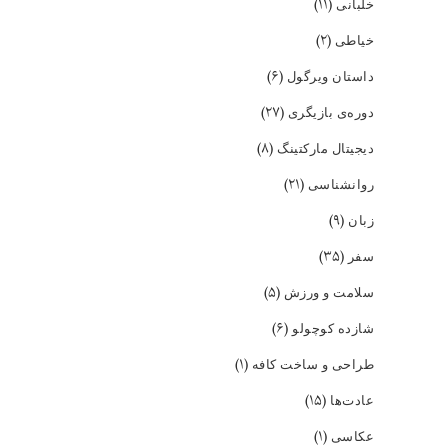
(۱۱)
خلبانی
(۲)
خیاطی
(۶)
داستان ویرگول
(۲۷)
دوره‌ی بازیگری
(۸)
دیجیتال مارکتینگ
(۲۱)
روانشناسی
(۹)
زبان
(۳۵)
سفر
(۵)
سلامت و ورزش
(۶)
شازده کوچولو
(۱)
طراحی و ساخت کافه
(۱۵)
عادت‌ها
(۱)
عکاسی