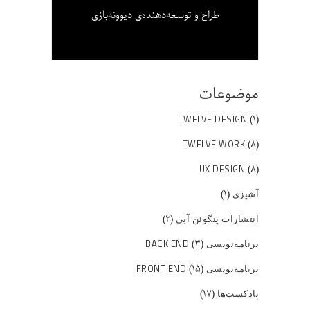
طراح و توسعه‌دهنده‌ی دیوونه‌بازی
موضوعات
(۱)
TWELVE DESIGN
(۸)
TWELVE WORK
(۸)
UX DESIGN
(۱)
آشپزی
(۲)
انتشارات پنگوئن آبی
(۳)
برنامه‌نویسی BACK END
(۱۵)
برنامه‌نویسی FRONT END
(۱۷)
پادکست‌ها