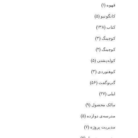
(۱)
قهوه
(۵)
کانگونیو
(۱۳۸)
کتاب
(۳)
کوچینگ
(۲)
کوچینگ
(۵)
کوله‌پشتی
(۳)
کوهنوردی
(۵۶)
گپ‌و‌گفت
(۲۷)
لیلی
(۹)
مالک محصول
(۵)
مدرسه‌ی دوازده
(۷)
مدیریت پروژه
مدیریت محصول