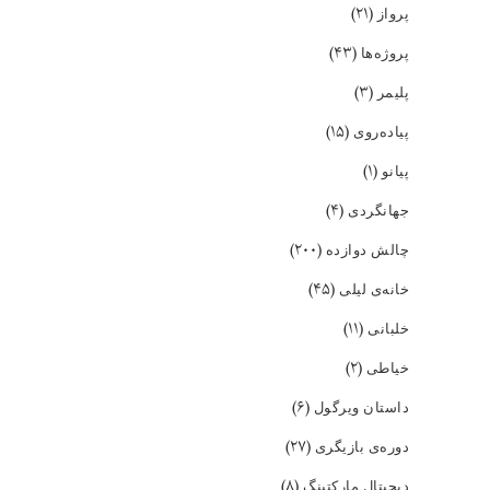
(۲۱)
پرواز
(۴۳)
پروژه‌ها
(۳)
پلیمر
(۱۵)
پیاده‌روی
(۱)
پیانو
(۴)
جهانگردی
(۲۰۰)
چالش دوازده
(۴۵)
خانه‌ی لیلی
(۱۱)
خلبانی
(۲)
خیاطی
(۶)
داستان ویرگول
(۲۷)
دوره‌ی بازیگری
(۸)
دیجیتال مارکتینگ