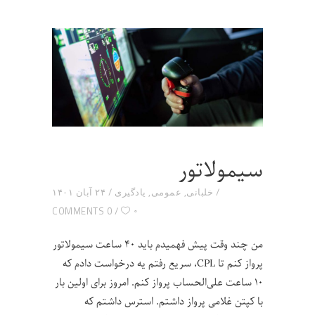
سیمولاتور
خلبانی
,
عمومی
,
یادگیری
۲۴ آبان ۱۴۰۱
۰
0 COMMENTS
من چند وقت پیش فهمیدم باید ۴۰ ساعت سیمولاتور
پرواز کنم تا CPL، سریع رفتم یه درخواست دادم که
۱۰ ساعت علی‌الحساب پرواز کنم. امروز برای اولین بار
با کپتن غلامی پرواز داشتم. استرس داشتم که