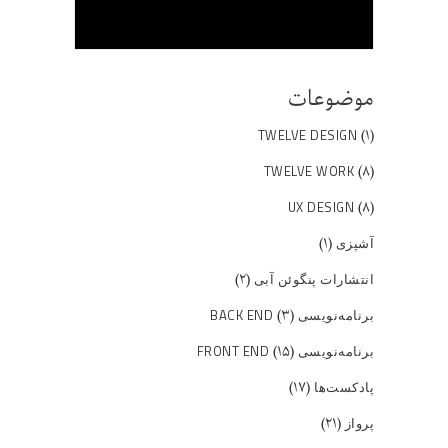
موضوعات
(۱)
TWELVE DESIGN
(۸)
TWELVE WORK
(۸)
UX DESIGN
(۱)
آشپزی
(۲)
انتشارات پنگوئن آبی
(۳)
برنامه‌نویسی BACK END
(۱۵)
برنامه‌نویسی FRONT END
(۱۷)
پادکست‌ها
(۲۱)
پرواز