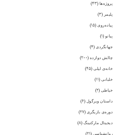
(۴۳)
پروژه‌ها
(۳)
پلیمر
(۱۵)
پیاده‌روی
(۱)
پیانو
(۴)
جهانگردی
(۲۰۰)
چالش دوازده
(۴۵)
خانه‌ی لیلی
(۱۱)
خلبانی
(۲)
خیاطی
(۶)
داستان ویرگول
(۲۷)
دوره‌ی بازیگری
(۸)
دیجیتال مارکتینگ
(۲۱)
روانشناسی