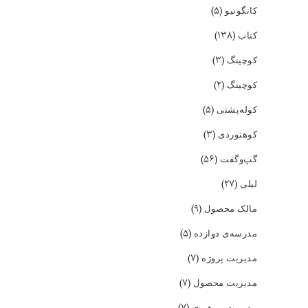
(۵)
کانگونیو
(۱۳۸)
کتاب
(۳)
کوچینگ
(۲)
کوچینگ
(۵)
کوله‌پشتی
(۳)
کوهنوردی
(۵۶)
گپ‌و‌گفت
(۲۷)
لیلی
(۹)
مالک محصول
(۵)
مدرسه‌ی دوازده
(۷)
مدیریت پروژه
(۷)
مدیریت محصول
(۷)
مدیریت و رهبری