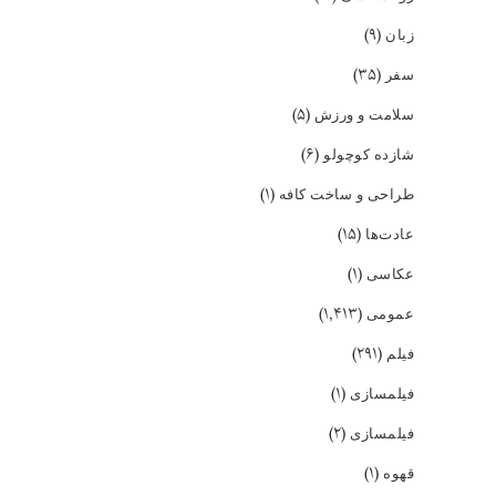
(۹)
زبان
(۳۵)
سفر
(۵)
سلامت و ورزش
(۶)
شازده کوچولو
(۱)
طراحی و ساخت کافه
(۱۵)
عادت‌ها
(۱)
عکاسی
(۱,۴۱۳)
عمومی
(۲۹۱)
فیلم
(۱)
فیلمسازی
(۲)
فیلمسازی
(۱)
قهوه