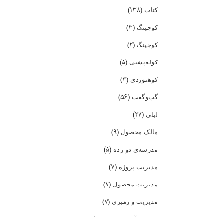
(۱۳۸)
کتاب
(۳)
کوچینگ
(۲)
کوچینگ
(۵)
کوله‌پشتی
(۳)
کوهنوردی
(۵۶)
گپ‌و‌گفت
(۲۷)
لیلی
(۹)
مالک محصول
(۵)
مدرسه‌ی دوازده
(۷)
مدیریت پروژه
(۷)
مدیریت محصول
(۷)
مدیریت و رهبری