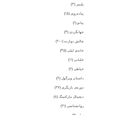
(۳)
پلیمر
(۱۵)
پیاده‌روی
(۱)
پیانو
(۴)
جهانگردی
(۲۰۰)
چالش دوازده
(۴۵)
خانه‌ی لیلی
(۱۱)
خلبانی
(۲)
خیاطی
(۶)
داستان ویرگول
(۲۷)
دوره‌ی بازیگری
(۸)
دیجیتال مارکتینگ
(۲۱)
روانشناسی