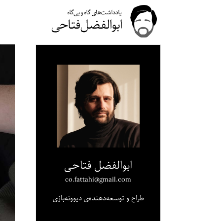
ابوالفضل فتاحی
co.fattahi@gmail.com
طراح و توسعه‌دهنده‌ی دیوونه‌بازی