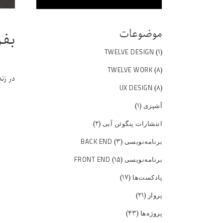
موضوعات
بفر
(۱)
TWELVE DESIGN
(۸)
TWELVE WORK
در زن
(۸)
UX DESIGN
(۱)
آشپزی
(۲)
انتشارات پنگوئن آبی
(۳)
برنامه‌نویسی BACK END
(۱۵)
برنامه‌نویسی FRONT END
(۱۷)
پادکست‌ها
(۲۱)
پرواز
(۴۳)
پروژه‌ها