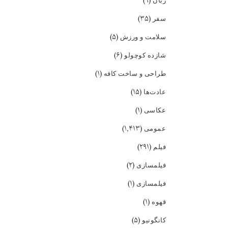
(۹)
زبان
(۳۵)
سفر
(۵)
سلامت و ورزش
(۶)
شازده کوچولو
(۱)
طراحی و ساخت کافه
(۱۵)
عادت‌ها
(۱)
عکاسی
(۱,۴۱۳)
عمومی
(۲۹۱)
فیلم
(۲)
فیلمسازی
(۱)
فیلمسازی
(۱)
قهوه
(۵)
کانگونیو