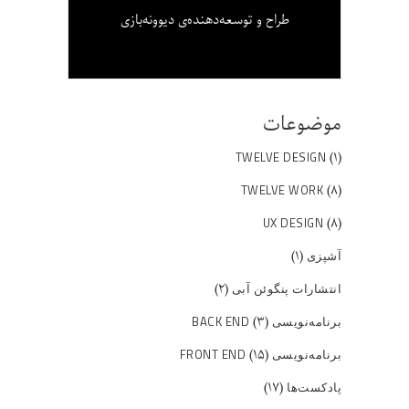
طراح و توسعه‌دهنده‌ی دیوونه‌بازی
موضوعات
(۱)
TWELVE DESIGN
(۸)
TWELVE WORK
(۸)
UX DESIGN
(۱)
آشپزی
(۲)
انتشارات پنگوئن آبی
(۳)
برنامه‌نویسی BACK END
(۱۵)
برنامه‌نویسی FRONT END
(۱۷)
پادکست‌ها