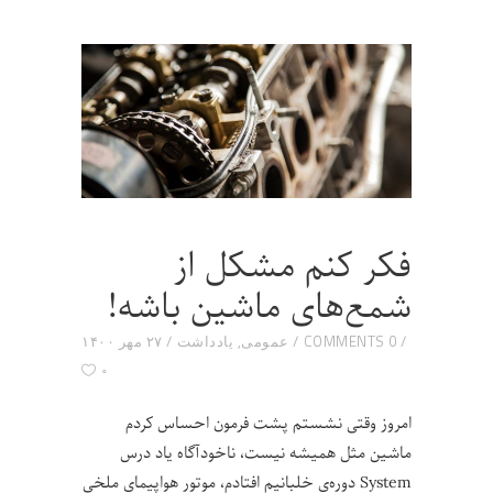
فکر کنم مشکل از
شمع‌های ماشین باشه!
0 COMMENTS
عمومی
,
یادداشت
۲۷ مهر ۱۴۰۰
۰
امروز وقتی نشستم پشت فرمون احساس کردم
ماشین مثل همیشه نیست، ناخودآگاه یاد درس‌
System دوره‌ی خلبانیم افتادم، موتور هواپیمای ملخی