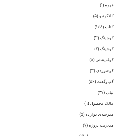
(۱)
قهوه
(۵)
کانگونیو
(۱۳۸)
کتاب
(۳)
کوچینگ
(۲)
کوچینگ
(۵)
کوله‌پشتی
(۳)
کوهنوردی
(۵۶)
گپ‌و‌گفت
(۲۷)
لیلی
(۹)
مالک محصول
(۵)
مدرسه‌ی دوازده
(۷)
مدیریت پروژه
مدیریت محصول