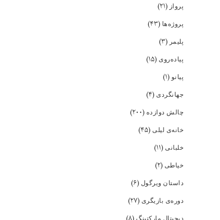
(۲۱)
پرواز
(۴۳)
پروژه‌ها
(۳)
پلیمر
(۱۵)
پیاده‌روی
(۱)
پیانو
(۴)
جهانگردی
(۲۰۰)
چالش دوازده
(۴۵)
خانه‌ی لیلی
(۱۱)
خلبانی
(۲)
خیاطی
(۶)
داستان ویرگول
(۲۷)
دوره‌ی بازیگری
(۸)
دیجیتال مارکتینگ