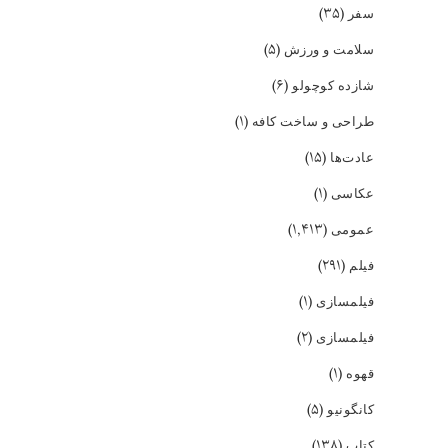
(۳۵)
سفر
(۵)
سلامت و ورزش
(۶)
شازده کوچولو
(۱)
طراحی و ساخت کافه
(۱۵)
عادت‌ها
(۱)
عکاسی
(۱,۴۱۳)
عمومی
(۲۹۱)
فیلم
(۱)
فیلمسازی
(۲)
فیلمسازی
(۱)
قهوه
(۵)
کانگونیو
(۱۳۸)
کتاب