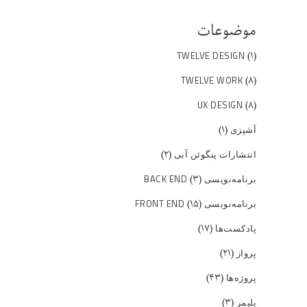
موضوعات
(۱)
TWELVE DESIGN
(۸)
TWELVE WORK
(۸)
UX DESIGN
(۱)
آشپزی
(۲)
انتشارات پنگوئن آبی
(۳)
برنامه‌نویسی BACK END
(۱۵)
برنامه‌نویسی FRONT END
(۱۷)
پادکست‌ها
(۲۱)
پرواز
(۴۳)
پروژه‌ها
(۳)
پلیمر