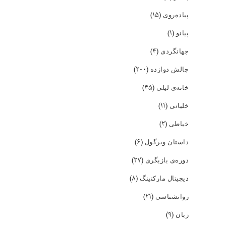
(۱۵)
پیاده‌روی
(۱)
پیانو
(۴)
جهانگردی
(۲۰۰)
چالش دوازده
(۴۵)
خانه‌ی لیلی
(۱۱)
خلبانی
(۲)
خیاطی
(۶)
داستان ویرگول
(۲۷)
دوره‌ی بازیگری
(۸)
دیجیتال مارکتینگ
(۲۱)
روانشناسی
(۹)
زبان