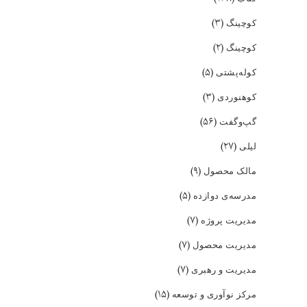
(۳)
کوچینگ
(۲)
کوچینگ
(۵)
کوله‌پشتی
(۳)
کوهنوردی
(۵۶)
گپ‌و‌گفت
(۲۷)
لیلی
(۹)
مالک محصول
(۵)
مدرسه‌ی دوازده
(۷)
مدیریت پروژه
(۷)
مدیریت محصول
(۷)
مدیریت و رهبری
(۱۵)
مرکز نوآوری و توسعه