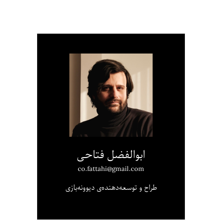
ابوالفضل فتاحی
co.fattahi@gmail.com
طراح و توسعه‌دهنده‌ی دیوونه‌بازی