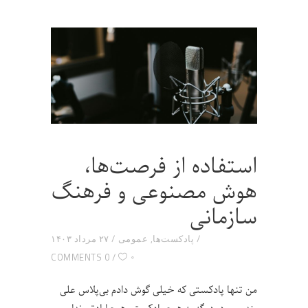
استفاده از فرصت‌ها،
هوش مصنوعی و فرهنگ
سازمانی
پادکست‌ها
,
عمومی
۲۷ مرداد ۱۴۰۳
۰
0 COMMENTS
من تنها پادکستی که خیلی گوش دادم بی‌پلاس علی