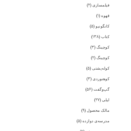
(۲)
فیلمسازی
(۱)
قهوه
(۵)
کانگونیو
(۱۳۸)
کتاب
(۳)
کوچینگ
(۲)
کوچینگ
(۵)
کوله‌پشتی
(۳)
کوهنوردی
(۵۶)
گپ‌و‌گفت
(۲۷)
لیلی
(۹)
مالک محصول
(۵)
مدرسه‌ی دوازده