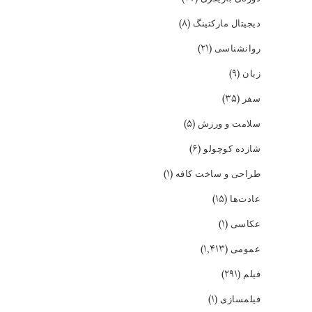
(۸)
دیجیتال مارکتینگ
(۲۱)
روانشناسی
(۹)
زبان
(۳۵)
سفر
(۵)
سلامت و ورزش
(۶)
شازده کوچولو
(۱)
طراحی و ساخت کافه
(۱۵)
عادت‌ها
(۱)
عکاسی
(۱,۴۱۳)
عمومی
(۲۹۱)
فیلم
(۱)
فیلمسازی