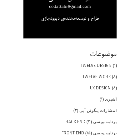
co.fattahi@gmail.com
طراح و توسعه‌دهنده‌ی دیوونه‌بازی
موضوعات
(۱)
TWELVE DESIGN
(۸)
TWELVE WORK
(۸)
UX DESIGN
(۱)
آشپزی
(۲)
انتشارات پنگوئن آبی
(۳)
برنامه‌نویسی BACK END
(۱۵)
برنامه‌نویسی FRONT END