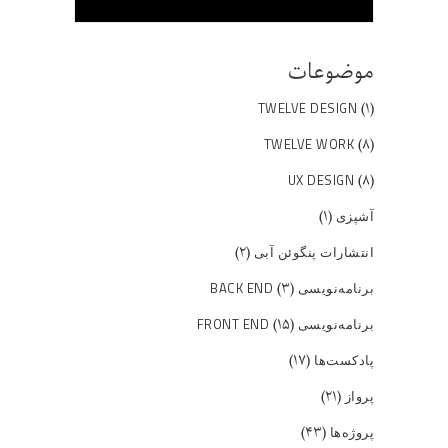
موضوعات
(۱)
TWELVE DESIGN
(۸)
TWELVE WORK
(۸)
UX DESIGN
(۱)
آشپزی
(۲)
انتشارات پنگوئن آبی
(۳)
برنامه‌نویسی BACK END
(۱۵)
برنامه‌نویسی FRONT END
(۱۷)
پادکست‌ها
(۲۱)
پرواز
(۴۳)
پروژه‌ها