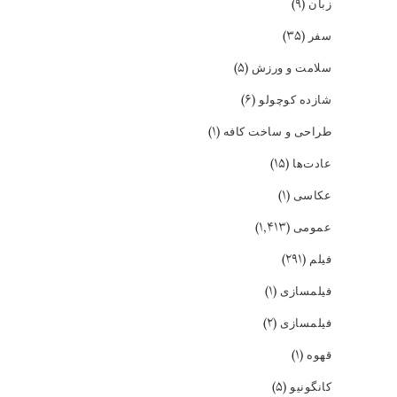
(۹)
زبان
(۳۵)
سفر
(۵)
سلامت و ورزش
(۶)
شازده کوچولو
(۱)
طراحی و ساخت کافه
(۱۵)
عادت‌ها
(۱)
عکاسی
(۱,۴۱۳)
عمومی
(۲۹۱)
فیلم
(۱)
فیلمسازی
(۲)
فیلمسازی
(۱)
قهوه
(۵)
کانگونیو