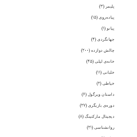
(۳)
پلیمر
(۱۵)
پیاده‌روی
(۱)
پیانو
(۴)
جهانگردی
(۲۰۰)
چالش دوازده
(۴۵)
خانه‌ی لیلی
(۱۱)
خلبانی
(۲)
خیاطی
(۶)
داستان ویرگول
(۲۷)
دوره‌ی بازیگری
(۸)
دیجیتال مارکتینگ
(۲۱)
روانشناسی