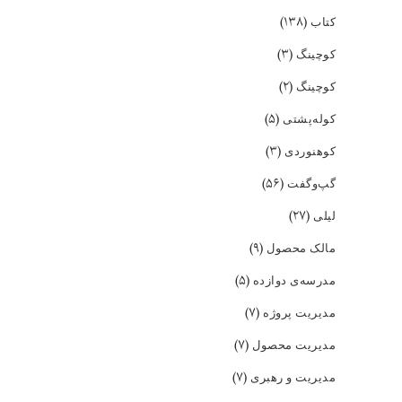
(۱۳۸)
کتاب
(۳)
کوچینگ
(۲)
کوچینگ
(۵)
کوله‌پشتی
(۳)
کوهنوردی
(۵۶)
گپ‌و‌گفت
(۲۷)
لیلی
(۹)
مالک محصول
(۵)
مدرسه‌ی دوازده
(۷)
مدیریت پروژه
(۷)
مدیریت محصول
(۷)
مدیریت و رهبری