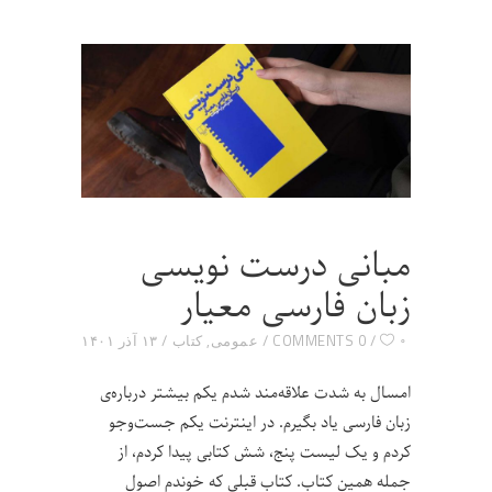
مبانی درست نویسی
زبان فارسی معیار
۰
0 COMMENTS
عمومی
,
کتاب
۱۳ آذر ۱۴۰۱
امسال به شدت علاقه‌مند شدم یکم بیشتر درباره‌ی
زبان فارسی یاد بگیرم. در اینترنت یکم جست‌و‌جو
کردم و یک لیست پنج، شش کتابی پیدا کردم، از
جمله همین کتاب. کتاب قبلی که خوندم اصول