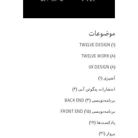
موضوعات
(۱)
TWELVE DESIGN
(۸)
TWELVE WORK
(۸)
UX DESIGN
(۱)
آشپزی
(۲)
انتشارات پنگوئن آبی
(۳)
برنامه‌نویسی BACK END
(۱۵)
برنامه‌نویسی FRONT END
(۱۷)
پادکست‌ها
(۲۱)
پرواز