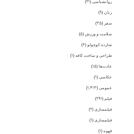
(۲۱)
روانشناسی
(۹)
زبان
(۳۵)
سفر
(۵)
سلامت و ورزش
(۶)
شازده کوچولو
(۱)
طراحی و ساخت کافه
(۱۵)
عادت‌ها
(۱)
عکاسی
(۱,۴۱۳)
عمومی
(۲۹۱)
فیلم
(۲)
فیلمسازی
(۱)
فیلمسازی
(۱)
قهوه