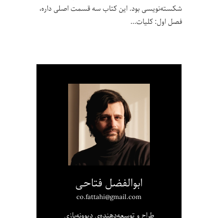
شکسته‌نویسی بود. این کتاب سه قسمت اصلی داره،
فصل اول: کلیات
ابوالفضل فتاحی
co.fattahi@gmail.com
طراح و توسعه‌دهنده‌ی دیوونه‌بازی