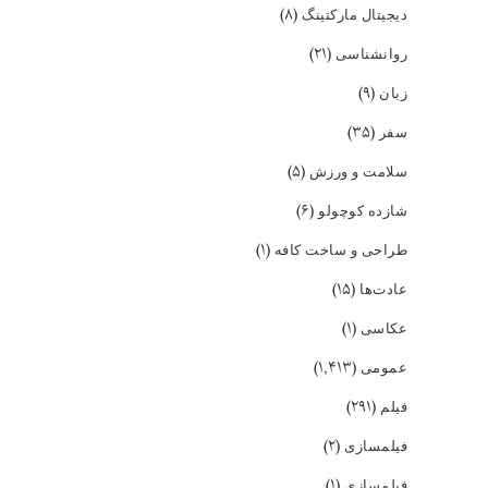
(۸)
دیجیتال مارکتینگ
(۲۱)
روانشناسی
(۹)
زبان
(۳۵)
سفر
(۵)
سلامت و ورزش
(۶)
شازده کوچولو
(۱)
طراحی و ساخت کافه
(۱۵)
عادت‌ها
(۱)
عکاسی
(۱,۴۱۳)
عمومی
(۲۹۱)
فیلم
(۲)
فیلمسازی
(۱)
فیلمسازی