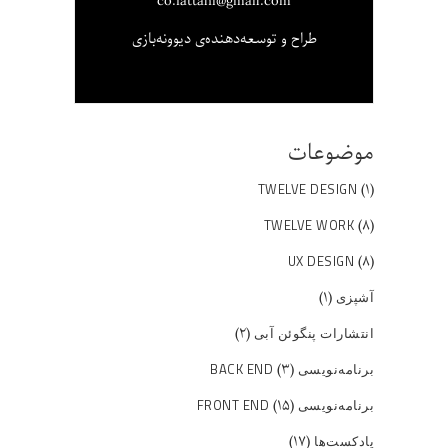
co.fattahi@gmail.com
طراح و توسعه‌دهنده‌ی دیوونه‌بازی
موضوعات
(۱)
TWELVE DESIGN
(۸)
TWELVE WORK
(۸)
UX DESIGN
(۱)
آشپزی
(۲)
انتشارات پنگوئن آبی
(۳)
برنامه‌نویسی BACK END
(۱۵)
برنامه‌نویسی FRONT END
(۱۷)
پادکست‌ها