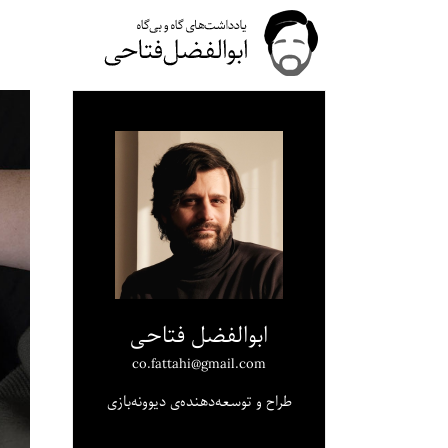
ابوالفضل فتاحی
co.fattahi@gmail.com
طراح و توسعه‌دهنده‌ی دیوونه‌بازی