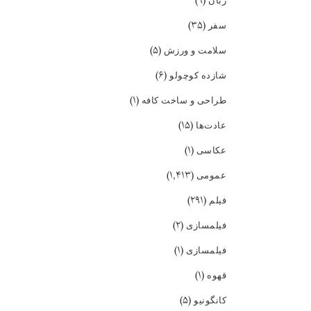
(۹)
زبان
(۳۵)
سفر
(۵)
سلامت و ورزش
(۶)
شازده کوچولو
(۱)
طراحی و ساخت کافه
(۱۵)
عادت‌ها
(۱)
عکاسی
(۱,۴۱۳)
عمومی
(۲۹۱)
فیلم
(۲)
فیلمسازی
(۱)
فیلمسازی
(۱)
قهوه
(۵)
کانگونیو