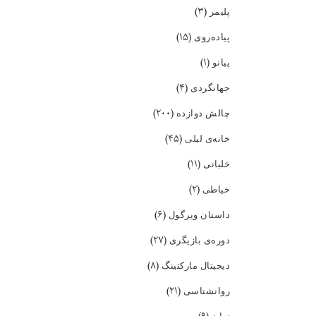
(۳)
پلیمر
(۱۵)
پیاده‌روی
(۱)
پیانو
(۴)
جهانگردی
(۲۰۰)
چالش دوازده
(۴۵)
خانه‌ی لیلی
(۱۱)
خلبانی
(۲)
خیاطی
(۶)
داستان ویرگول
(۲۷)
دوره‌ی بازیگری
(۸)
دیجیتال مارکتینگ
(۲۱)
روانشناسی