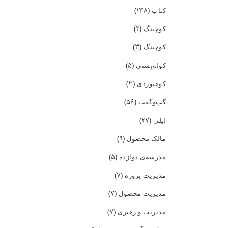
(۱۳۸)
کتاب
(۲)
کوچینگ
(۳)
کوچینگ
(۵)
کوله‌پشتی
(۳)
کوهنوردی
(۵۶)
گپ‌و‌گفت
(۲۷)
لیلی
(۹)
مالک محصول
(۵)
مدرسه‌ی دوازده
(۷)
مدیریت پروژه
(۷)
مدیریت محصول
(۷)
مدیریت و رهبری