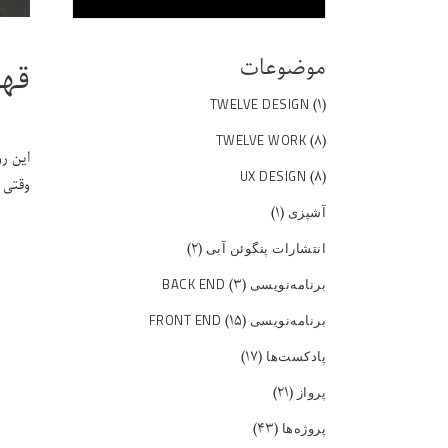
موضوعات
قهر
(۱)
TWELVE DESIGN
(۸)
TWELVE WORK
این ر
(۸)
UX DESIGN
وقتی 
(۱)
آشپزی
(۲)
انتشارات پنگوئن آبی
(۳)
برنامه‌نویسی BACK END
(۱۵)
برنامه‌نویسی FRONT END
(۱۷)
پادکست‌ها
(۲۱)
پرواز
(۴۳)
پروژه‌ها