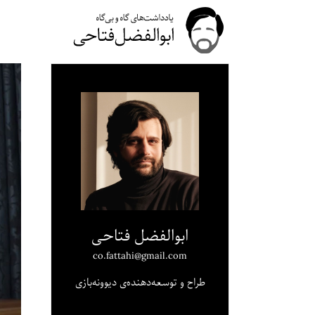
ابوالفضل فتاحی
co.fattahi@gmail.com
طراح و توسعه‌دهنده‌ی دیوونه‌بازی