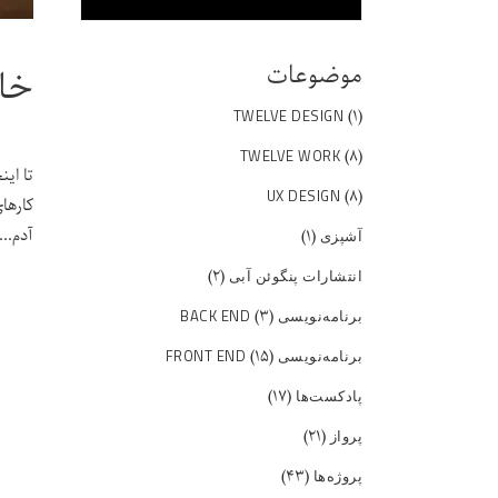
موضوعات
خان
(۱)
TWELVE DESIGN
(۸)
TWELVE WORK
تا ای
(۸)
UX DESIGN
کارها
آدم
(۱)
آشپزی
(۲)
انتشارات پنگوئن آبی
(۳)
برنامه‌نویسی BACK END
(۱۵)
برنامه‌نویسی FRONT END
(۱۷)
پادکست‌ها
(۲۱)
پرواز
(۴۳)
پروژه‌ها