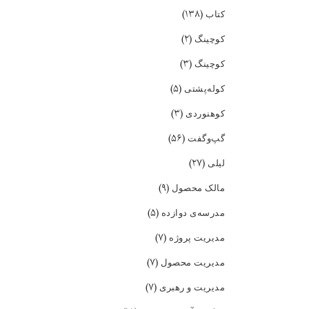
(۱۳۸)
کتاب
(۲)
کوچینگ
(۳)
کوچینگ
(۵)
کوله‌پشتی
(۳)
کوهنوردی
(۵۶)
گپ‌و‌گفت
(۲۷)
لیلی
(۹)
مالک محصول
(۵)
مدرسه‌ی دوازده
(۷)
مدیریت پروژه
(۷)
مدیریت محصول
(۷)
مدیریت و رهبری