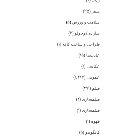
(۹)
زبان
(۳۵)
سفر
(۵)
سلامت و ورزش
(۶)
شازده کوچولو
(۱)
طراحی و ساخت کافه
(۱۵)
عادت‌ها
(۱)
عکاسی
(۱,۴۱۳)
عمومی
(۲۹۱)
فیلم
(۲)
فیلمسازی
(۱)
فیلمسازی
(۱)
قهوه
(۵)
کانگونیو