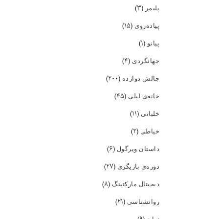
(۳)
پلیمر
(۱۵)
پیاده‌روی
(۱)
پیانو
(۴)
جهانگردی
(۲۰۰)
چالش دوازده
(۴۵)
خانه‌ی لیلی
(۱۱)
خلبانی
(۲)
خیاطی
(۶)
داستان ویرگول
(۲۷)
دوره‌ی بازیگری
(۸)
دیجیتال مارکتینگ
(۲۱)
روانشناسی