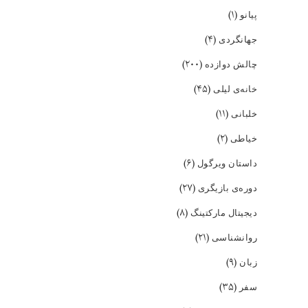
(۱)
پیانو
(۴)
جهانگردی
(۲۰۰)
چالش دوازده
(۴۵)
خانه‌ی لیلی
(۱۱)
خلبانی
(۲)
خیاطی
(۶)
داستان ویرگول
(۲۷)
دوره‌ی بازیگری
(۸)
دیجیتال مارکتینگ
(۲۱)
روانشناسی
(۹)
زبان
(۳۵)
سفر