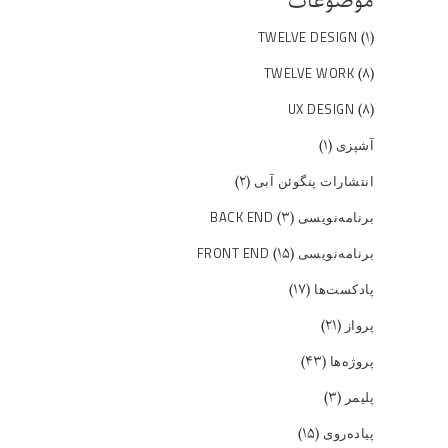
موضوعات
(۱)
TWELVE DESIGN
(۸)
TWELVE WORK
(۸)
UX DESIGN
(۱)
آشپزی
(۲)
انتشارات پنگوئن آبی
(۳)
برنامه‌نویسی BACK END
(۱۵)
برنامه‌نویسی FRONT END
(۱۷)
پادکست‌ها
(۲۱)
پرواز
(۴۳)
پروژه‌ها
(۳)
پلیمر
(۱۵)
پیاده‌روی