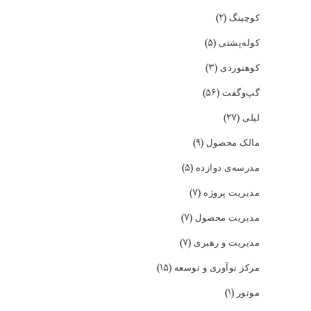
(۲)
کوچینگ
(۵)
کوله‌پشتی
(۳)
کوهنوردی
(۵۶)
گپ‌و‌گفت
(۲۷)
لیلی
(۹)
مالک محصول
(۵)
مدرسه‌ی دوازده
(۷)
مدیریت پروژه
(۷)
مدیریت محصول
(۷)
مدیریت و رهبری
(۱۵)
مرکز نوآوری و توسعه
(۱)
موتور