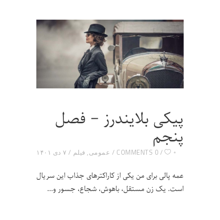
پیکی بلایندرز – فصل
پنجم
۰
0 COMMENTS
عمومی
,
فیلم
۷ دی ۱۴۰۱
عمه پالی برای من یکی از کاراکترهای جذاب این سریال
است. یک زن مستقل، باهوش، شجاع، جسور و