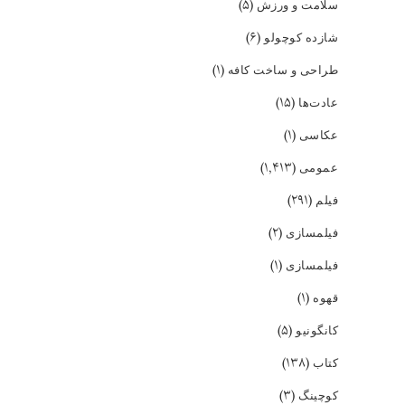
(۵)
سلامت و ورزش
(۶)
شازده کوچولو
(۱)
طراحی و ساخت کافه
(۱۵)
عادت‌ها
(۱)
عکاسی
(۱,۴۱۳)
عمومی
(۲۹۱)
فیلم
(۲)
فیلمسازی
(۱)
فیلمسازی
(۱)
قهوه
(۵)
کانگونیو
(۱۳۸)
کتاب
(۳)
کوچینگ