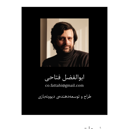
ابوالفضل فتاحی
co.fattahi@gmail.com
طراح و توسعه‌دهنده‌ی دیوونه‌بازی