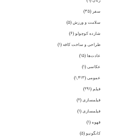
(۹)
زبان
(۳۵)
سفر
(۵)
سلامت و ورزش
(۶)
شازده کوچولو
(۱)
طراحی و ساخت کافه
(۱۵)
عادت‌ها
(۱)
عکاسی
(۱,۴۱۳)
عمومی
(۲۹۱)
فیلم
(۲)
فیلمسازی
(۱)
فیلمسازی
(۱)
قهوه
(۵)
کانگونیو