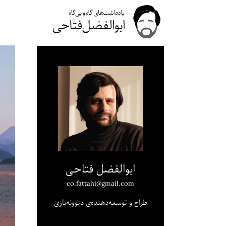
ابوالفضل فتاحی
co.fattahi@gmail.com
طراح و توسعه‌دهنده‌ی دیوونه‌بازی