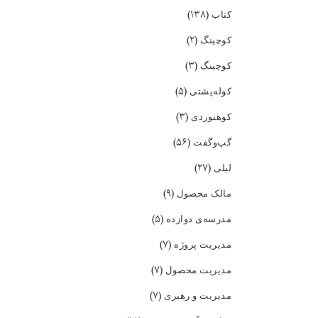
(۱۳۸)
کتاب
(۲)
کوچینگ
(۳)
کوچینگ
(۵)
کوله‌پشتی
(۳)
کوهنوردی
(۵۶)
گپ‌و‌گفت
(۲۷)
لیلی
(۹)
مالک محصول
(۵)
مدرسه‌ی دوازده
(۷)
مدیریت پروژه
(۷)
مدیریت محصول
(۷)
مدیریت و رهبری