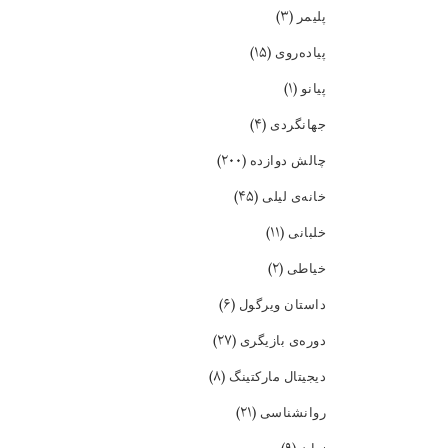
(۳)
پلیمر
(۱۵)
پیاده‌روی
(۱)
پیانو
(۴)
جهانگردی
(۲۰۰)
چالش دوازده
(۴۵)
خانه‌ی لیلی
(۱۱)
خلبانی
(۲)
خیاطی
(۶)
داستان ویرگول
(۲۷)
دوره‌ی بازیگری
(۸)
دیجیتال مارکتینگ
(۲۱)
روانشناسی