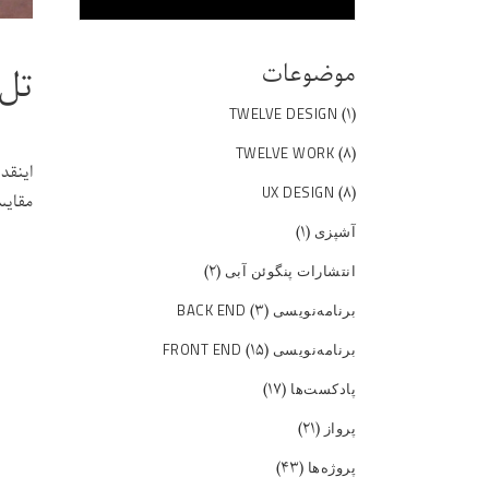
موضوعات
تل 
(۱)
TWELVE DESIGN
(۸)
TWELVE WORK
اینقد
(۸)
UX DESIGN
مقایس
(۱)
آشپزی
(۲)
انتشارات پنگوئن آبی
(۳)
برنامه‌نویسی BACK END
(۱۵)
برنامه‌نویسی FRONT END
(۱۷)
پادکست‌ها
(۲۱)
پرواز
(۴۳)
پروژه‌ها