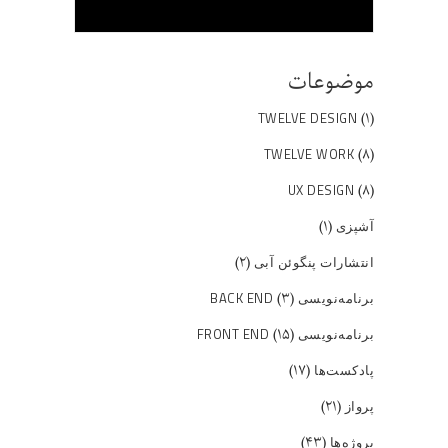
موضوعات
(۱)
TWELVE DESIGN
(۸)
TWELVE WORK
(۸)
UX DESIGN
(۱)
آشپزی
(۲)
انتشارات پنگوئن آبی
(۳)
برنامه‌نویسی BACK END
(۱۵)
برنامه‌نویسی FRONT END
(۱۷)
پادکست‌ها
(۲۱)
پرواز
(۴۳)
پروژه‌ها