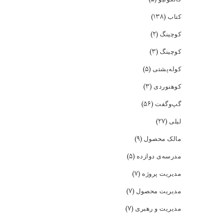
(۱۳۸)
کتاب
(۲)
کوچینگ
(۳)
کوچینگ
(۵)
کوله‌پشتی
(۳)
کوهنوردی
(۵۶)
گپ‌و‌گفت
(۲۷)
لیلی
(۹)
مالک محصول
(۵)
مدرسه‌ی دوازده
(۷)
مدیریت پروژه
(۷)
مدیریت محصول
(۷)
مدیریت و رهبری