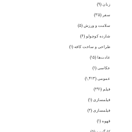
(۹)
زبان
(۳۵)
سفر
(۵)
سلامت و ورزش
(۶)
شازده کوچولو
(۱)
طراحی و ساخت کافه
(۱۵)
عادت‌ها
(۱)
عکاسی
(۱,۴۱۳)
عمومی
(۲۹۱)
فیلم
(۱)
فیلمسازی
(۲)
فیلمسازی
(۱)
قهوه
(۵)
کانگونیو