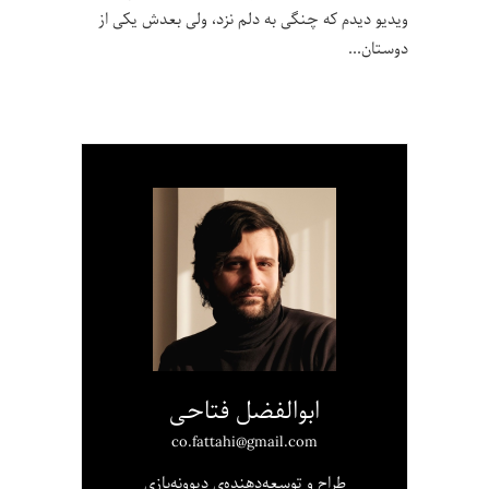
ویدیو دیدم که چنگی به دلم نزد، ولی بعدش یکی از
دوستان
ابوالفضل فتاحی
co.fattahi@gmail.com
طراح و توسعه‌دهنده‌ی دیوونه‌بازی