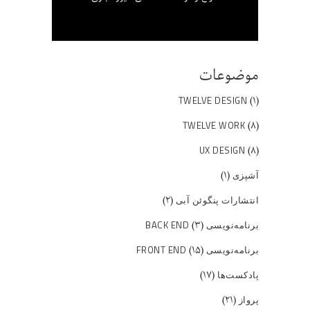
موضوعات
(۱)
TWELVE DESIGN
(۸)
TWELVE WORK
(۸)
UX DESIGN
(۱)
آشپزی
(۲)
انتشارات پنگوئن آبی
(۳)
برنامه‌نویسی BACK END
(۱۵)
برنامه‌نویسی FRONT END
(۱۷)
پادکست‌ها
(۲۱)
پرواز