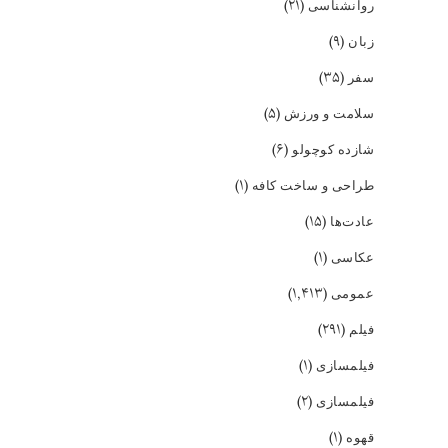
(۲۱)
روانشناسی
(۹)
زبان
(۳۵)
سفر
(۵)
سلامت و ورزش
(۶)
شازده کوچولو
(۱)
طراحی و ساخت کافه
(۱۵)
عادت‌ها
(۱)
عکاسی
(۱,۴۱۳)
عمومی
(۲۹۱)
فیلم
(۱)
فیلمسازی
(۲)
فیلمسازی
(۱)
قهوه