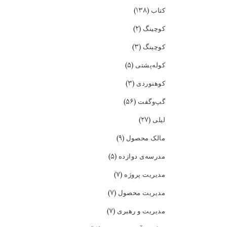
(۱۳۸)
کتاب
(۲)
کوچینگ
(۳)
کوچینگ
(۵)
کوله‌پشتی
(۳)
کوهنوردی
(۵۶)
گپ‌و‌گفت
(۲۷)
لیلی
(۹)
مالک محصول
(۵)
مدرسه‌ی دوازده
(۷)
مدیریت پروژه
(۷)
مدیریت محصول
(۷)
مدیریت و رهبری