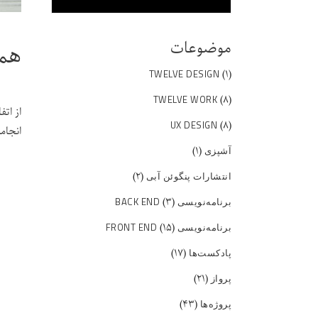
موضوعات
همه
(۱)
TWELVE DESIGN
(۸)
TWELVE WORK
از ات
(۸)
UX DESIGN
انجام
(۱)
آشپزی
(۲)
انتشارات پنگوئن آبی
(۳)
برنامه‌نویسی BACK END
(۱۵)
برنامه‌نویسی FRONT END
(۱۷)
پادکست‌ها
(۲۱)
پرواز
(۴۳)
پروژه‌ها