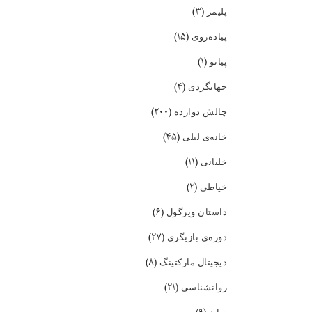
(۳)
پلیمر
(۱۵)
پیاده‌روی
(۱)
پیانو
(۴)
جهانگردی
(۲۰۰)
چالش دوازده
(۴۵)
خانه‌ی لیلی
(۱۱)
خلبانی
(۲)
خیاطی
(۶)
داستان ویرگول
(۲۷)
دوره‌ی بازیگری
(۸)
دیجیتال مارکتینگ
(۲۱)
روانشناسی