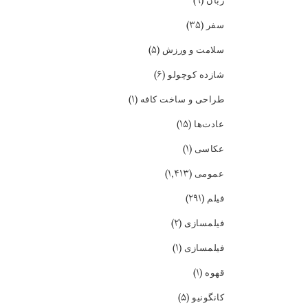
(۹)
زبان
(۳۵)
سفر
(۵)
سلامت و ورزش
(۶)
شازده کوچولو
(۱)
طراحی و ساخت کافه
(۱۵)
عادت‌ها
(۱)
عکاسی
(۱,۴۱۳)
عمومی
(۲۹۱)
فیلم
(۲)
فیلمسازی
(۱)
فیلمسازی
(۱)
قهوه
(۵)
کانگونیو