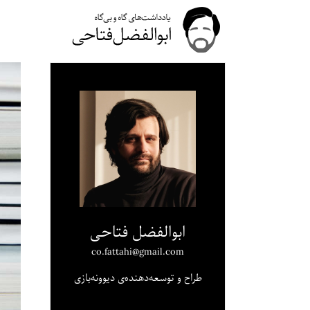
ابوالفضل فتاحی
co.fattahi@gmail.com
طراح و توسعه‌دهنده‌ی دیوونه‌بازی